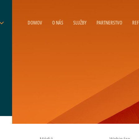
DOMOV
O NÁS
SLUŽBY
PARTNERSTVO
REF
Médiá
Webináre