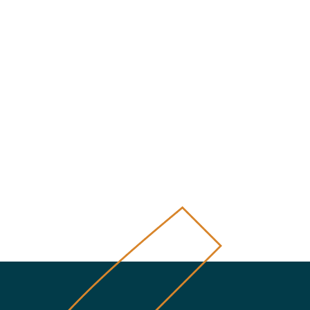
úca strana