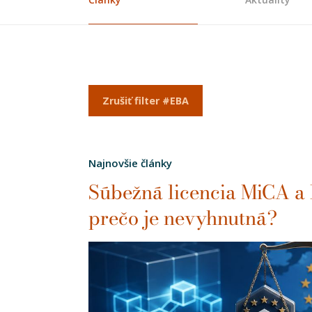
Zrušiť filter #EBA
Najnovšie články
Súbežná licencia MiCA a
prečo je nevyhnutná?