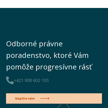
Odborné právne
poradenstvo, ktoré Vám
pomôže progresívne rásť
+421 908 602 103
Napíšte nám