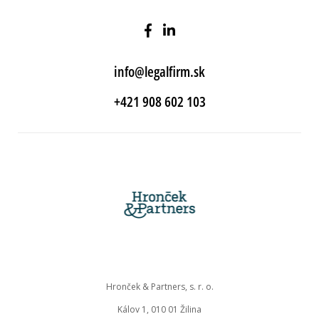
info@legalfirm.sk
+421 908 602 103
Hronček & Partners, s. r. o.
Kálov 1, 010 01 Žilina