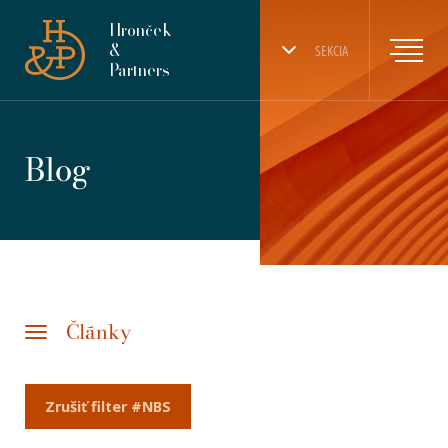
Hronček
&
SEKCIA
Partners
Blog
Články
Zrušiť filter #NBS