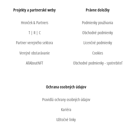
Projekty a partnerské weby
Právne doložky
Hronček & Partners
Podmienky používania
T | R | C
Obchodné podmienky
Partner verejného sektora
Licenčné podmienky
Verejné obstarávanie
Cookies
AllAboutNFT
Obchodné podmienky - spotrebiteľ
Ochrana osobných údajov
Pravidlá ochrany osobných údajov
Kariéra
Užitočné linky