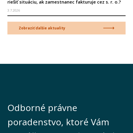
riešiť situáciu, ak zamestnanec fakturuje cez s. r. o.?
3.7.2026
Zobraziť ďalšie aktuality
Odborné právne
poradenstvo, ktoré Vám