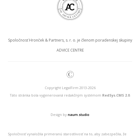
Spoločnosť Hronček & Partners, s. r. o. je členom poradenskej skupiny
ADVICE CENTRE
©
Copyright LegalFirm 2013-2026
Táto stránka bola vygenerovaná redakčným systémom
RedSys.CMS 2.0
.
Design by
naum.studio
Spoločnosť vynaložila primeranú starostlivosť na to, aby zabezpečila, že