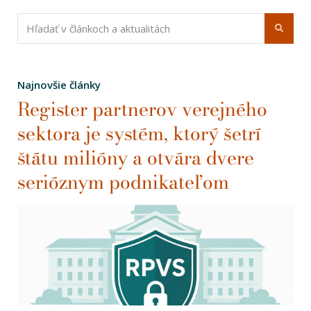
Najnovšie články
Register partnerov verejného
sektora je systém, ktorý šetrí
štátu milióny a otvára dvere
serióznym podnikateľom