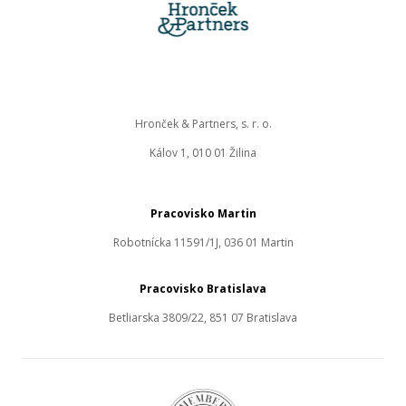
Hronček & Partners, s. r. o.
Kálov 1, 010 01 Žilina
Pracovisko Martin
Robotnícka 11591/1J, 036 01 Martin
Pracovisko Bratislava
Betliarska 3809/22, 851 07 Bratislava