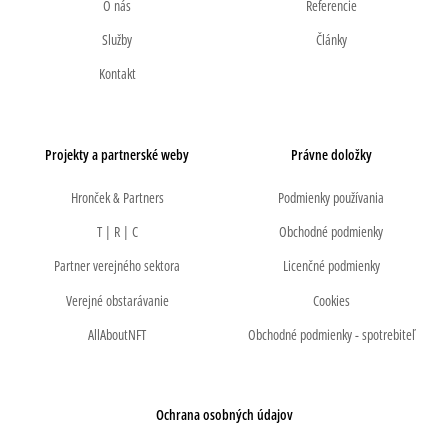
O nás
Referencie
Služby
Články
Kontakt
Projekty a partnerské weby
Právne doložky
Hronček & Partners
Podmienky používania
T | R | C
Obchodné podmienky
Partner verejného sektora
Licenčné podmienky
Verejné obstarávanie
Cookies
AllAboutNFT
Obchodné podmienky - spotrebiteľ
Ochrana osobných údajov