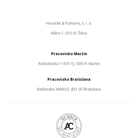
Hronček & Partners, s. r. o.
Kálov 1, 010 01 Žilina
Pracovisko Martin
Robotnícka 11591/1J, 036 01 Martin
Pracovisko Bratislava
Betliarska 3809/22, 851 07 Bratislava