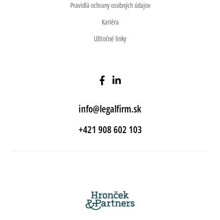
Pravidlá ochrany osobných údajov
Kariéra
Užitočné linky
info@legalfirm.sk
+421 908 602 103