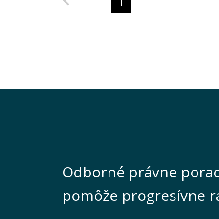
1
Odborné právne porad
pomôže progresívne r