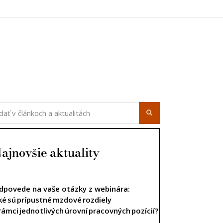
ajnovšie aktuality
dpovede na vaše otázky z webinára:
ké sú prípustné mzdové rozdiely
 rámci jednotlivých úrovní pracovných pozícií?