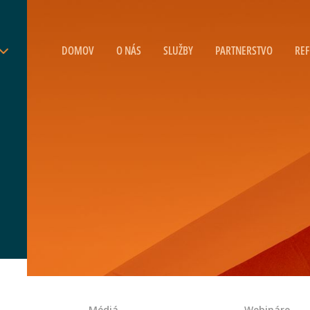
DOMOV
O NÁS
SLUŽBY
PARTNERSTVO
REF
Médiá
Webináre