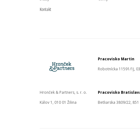
Kontakt
Pracovisko Martin
Robotnícka 11591/1J, 03
Hronček & Partners, s. r. o.
Pracovisko Bratislav
Kálov 1, 010 01 Žilina
Betliarska 3809/22, 851