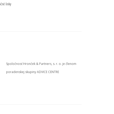
očné linky
Spoločnosť Hronček & Partners, s. r. o. je členom
poradenskej skupiny ADVICE CENTRE