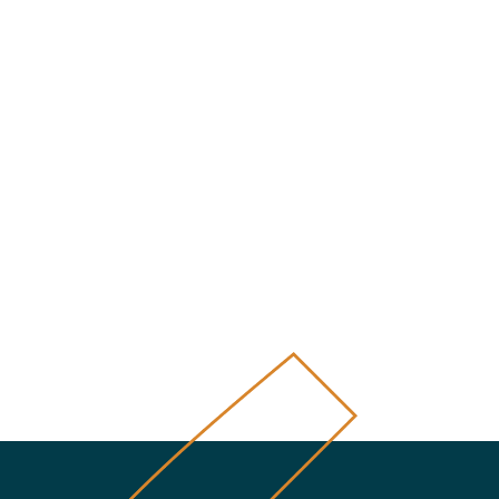
úca strana