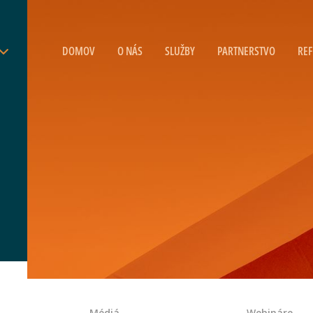
DOMOV
O NÁS
SLUŽBY
PARTNERSTVO
REF
Médiá
Webináre