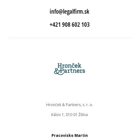
info@legalfirm.sk
+421 908 602 103
Hronček & Partners, s. r. o.
Kálov 1, 010 01 Žilina
Pracovisko Martin