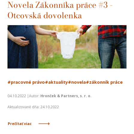
Novela Zákonníka práce #3 -
Otcovská dovolenka
#pracovné právo
#aktuality
#novela
#zákonník práce
04.10.2022 |Autor:
Hronček & Partners, s. r. o.
Aktualizované dňa: 24.10.2022
Prečítať viac