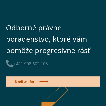
Odborné právne
poradenstvo, ktoré Vám
pomôže progresívne rásť
+421 908 602 103
Napíšte nám