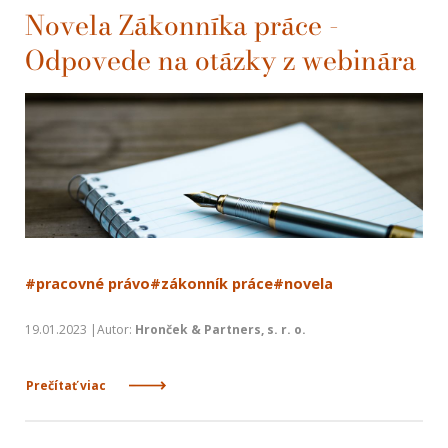
Novela Zákonníka práce -
Odpovede na otázky z webinára
#pracovné právo
#zákonník práce
#novela
19.01.2023 |Autor:
Hronček & Partners, s. r. o.
Prečítať viac