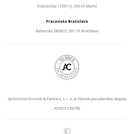
Robotnícka 11591/1J, 036 01 Martin
Pracovisko Bratislava
Betliarska 3809/22, 851 07 Bratislava
Spoločnosť Hronček & Partners, s. r. o. je členom poradenskej skupiny
ADVICE CENTRE
©