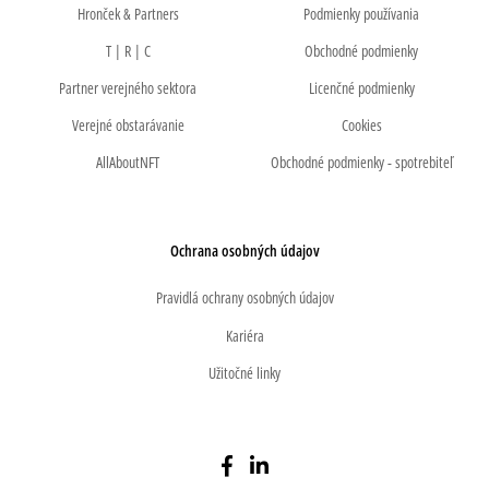
Hronček & Partners
Podmienky používania
T | R | C
Obchodné podmienky
Partner verejného sektora
Licenčné podmienky
Verejné obstarávanie
Cookies
AllAboutNFT
Obchodné podmienky - spotrebiteľ
Ochrana osobných údajov
Pravidlá ochrany osobných údajov
Kariéra
Užitočné linky