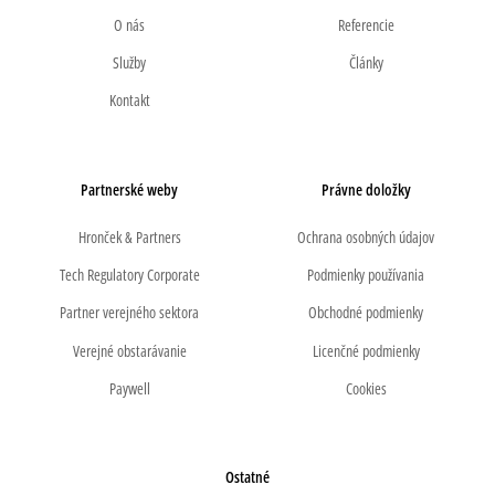
O nás
Referencie
Služby
Články
Kontakt
Partnerské weby
Právne doložky
Hronček & Partners
Ochrana osobných údajov
Tech Regulatory Corporate
Podmienky používania
Partner verejného sektora
Obchodné podmienky
Verejné obstarávanie
Licenčné podmienky
Paywell
Cookies
Ostatné