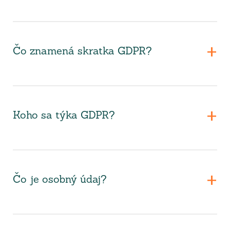
Čo znamená skratka GDPR?
Koho sa týka GDPR?
Čo je osobný údaj?