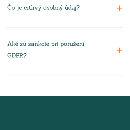
Čo je citlivý osobný údaj?
Aké sú sankcie pri porušení
GDPR?