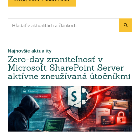
Najnovšie aktuality
Zero-day zraniteľnosť v
Microsoft SharePoint Server
aktívne zneužívaná útočníkmi