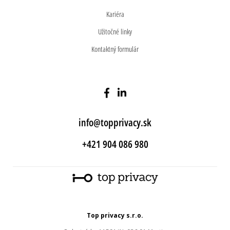
Kariéra
Užitočné linky
Kontaktný formulár
info@topprivacy.sk
+421 904 086 980
Top privacy s.r.o.