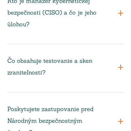
Kto je manažér kybernetickej
bezpečnosti (CISO) a čo je jeho
úlohou?
Čo obsahuje testovanie a sken
zraniteľnosti?
Poskytujete zastupovanie pred
Národným bezpečnostným