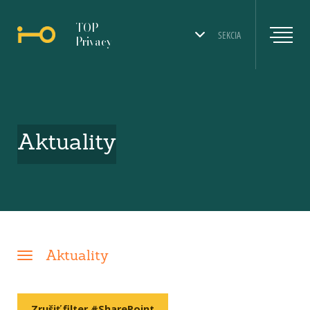
TOP
SEKCIA
Privacy
Aktuality
Aktuality
Zrušiť filter #SharePoint