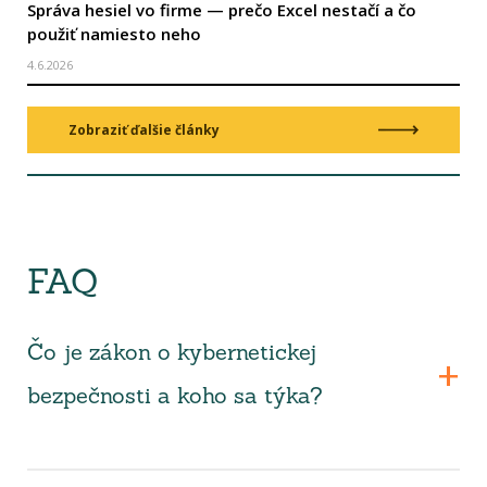
Správa hesiel vo firme — prečo Excel nestačí a čo
použiť namiesto neho
4.6.2026
Zobraziť ďalšie články
FAQ
Čo je zákon o kybernetickej
bezpečnosti a koho sa týka?