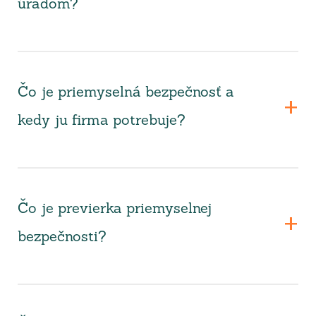
úradom?
Čo je priemyselná bezpečnosť a
kedy ju firma potrebuje?
Čo je previerka priemyselnej
bezpečnosti?