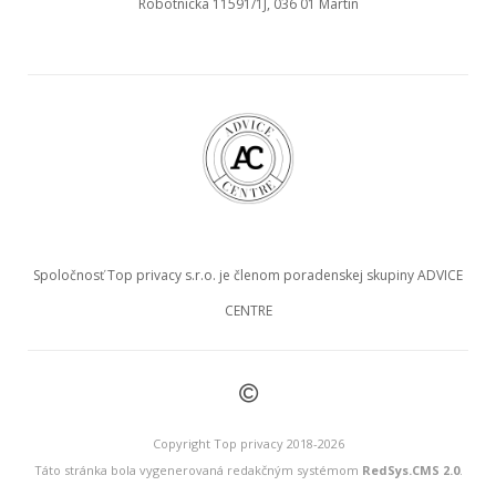
Robotnícka 11591/1J, 036 01 Martin
Spoločnosť Top privacy s.r.o. je členom poradenskej skupiny ADVICE
CENTRE
©
Copyright Top privacy 2018-2026
Táto stránka bola vygenerovaná redakčným systémom
RedSys.CMS 2.0
.