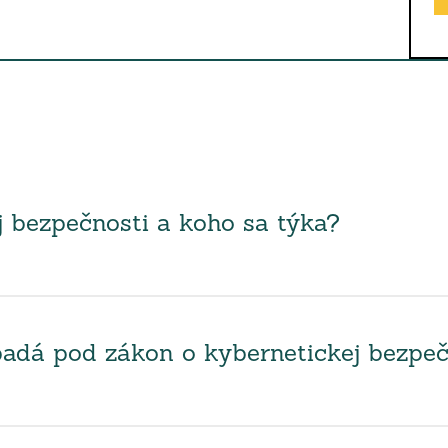
j bezpečnosti a koho sa týka?
spadá pod zákon o kybernetickej bezpeč