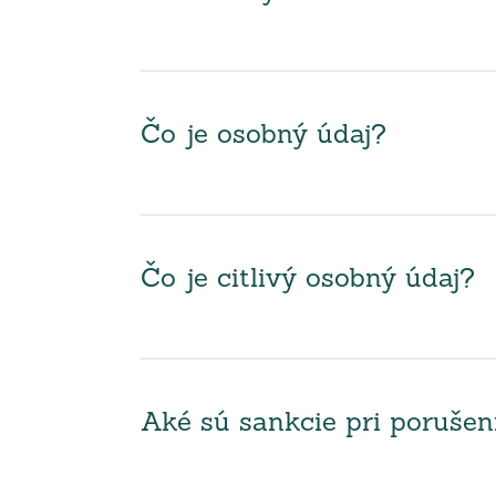
Čo je osobný údaj?
Čo je citlivý osobný údaj?
Aké sú sankcie pri poruše