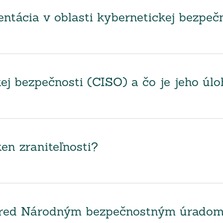
tácia v oblasti kybernetickej bezpeč
ej bezpečnosti (CISO) a čo je jeho úl
en zraniteľnosti?
 pred Národným bezpečnostným úrado