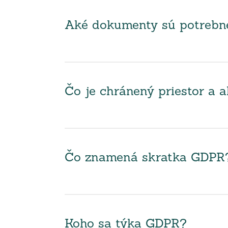
Aké dokumenty sú potrebné 
Čo je chránený priestor a 
Čo znamená skratka GDPR
Koho sa týka GDPR?