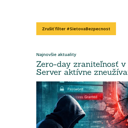
Zrušiť filter #SietovaBezpecnost
Najnovšie aktuality
Zero-day zraniteľnosť v
Server aktívne zneužív