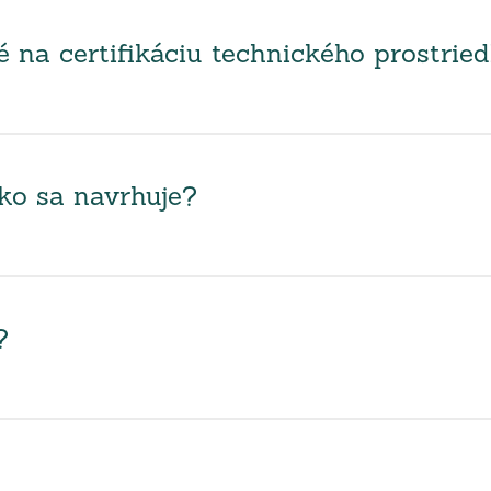
na certifikáciu technického prostrie
ako sa navrhuje?
?