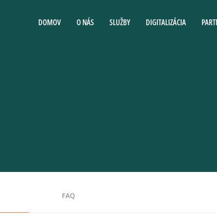
DOMOV
O NÁS
SLUŽBY
DIGITALIZÁCIA
PART
FAQ