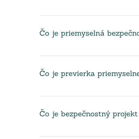
Čo je priemyselná bezpečno
Čo je previerka priemyseln
Čo je bezpečnostný projekt