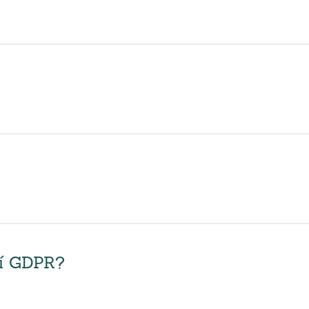
ní GDPR?