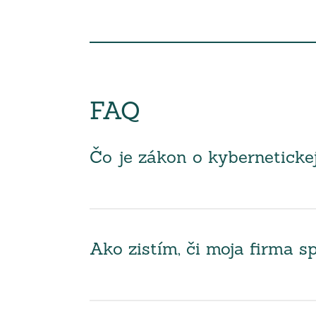
FAQ
Čo je zákon o kyberneticke
Ako zistím, či moja firma 