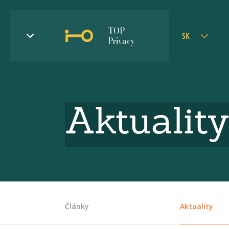
TOP
SK
Privacy
Aktuality
Články
Aktuality