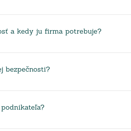
sť a kedy ju firma potrebuje?
ej bezpečnosti?
 podnikateľa?