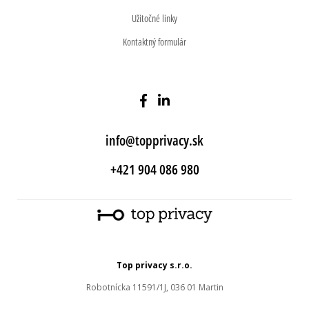
Užitočné linky
Kontaktný formulár
info@topprivacy.sk
+421 904 086 980
Top privacy s.r.o.
Robotnícka 11591/1J, 036 01 Martin