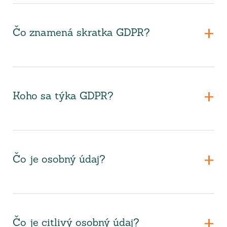
Čo znamená skratka GDPR?
Koho sa týka GDPR?
Čo je osobný údaj?
Čo je citlivý osobný údaj?