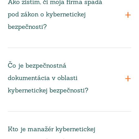
Ako zistím, či moja firma spadá
pod zákon o kybernetickej
bezpečnosti?
Čo je bezpečnostná
dokumentácia v oblasti
kybernetickej bezpečnosti?
Kto je manažér kybernetickej