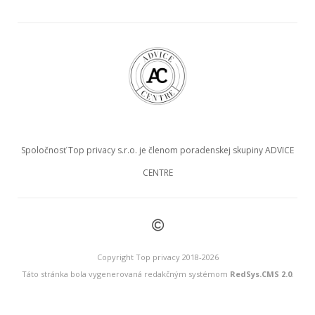
Spoločnosť Top privacy s.r.o. je členom poradenskej skupiny ADVICE
CENTRE
©
Copyright Top privacy 2018-2026
Táto stránka bola vygenerovaná redakčným systémom
RedSys.CMS 2.0
.