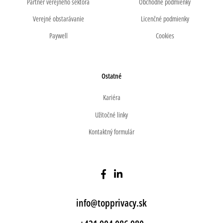
Partner verejného sektora
Obchodné podmienky
Verejné obstarávanie
Licenčné podmienky
Paywell
Cookies
Ostatné
Kariéra
Užitočné linky
Kontaktný formulár
info@topprivacy.sk