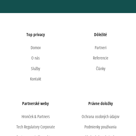
Top privacy
Dôležité
Domov
Partneri
O nás
Referencie
Služby
Články
Kontakt
Partnerské weby
Právne doložky
Hronček & Partners
Ochrana osobných údajov
Tech Regulatory Corporate
Podmienky používania