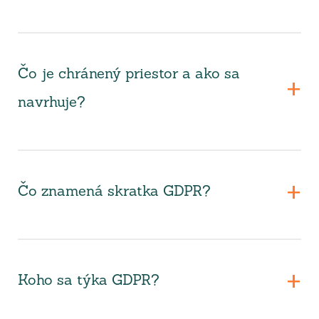
Čo je chránený priestor a ako sa
navrhuje?
Čo znamená skratka GDPR?
Koho sa týka GDPR?