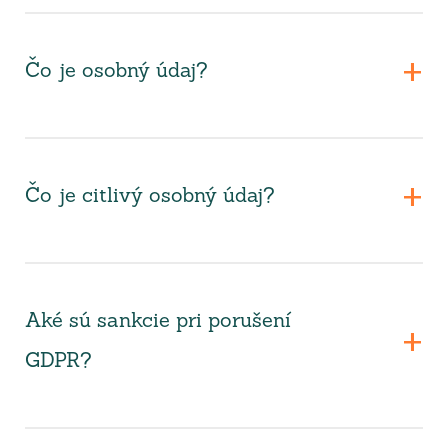
Čo je osobný údaj?
Čo je citlivý osobný údaj?
Aké sú sankcie pri porušení
GDPR?