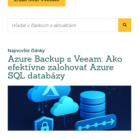
Najnovšie články
Azure Backup s Veeam: Ako
efektívne zalohovať Azure
SQL databázy