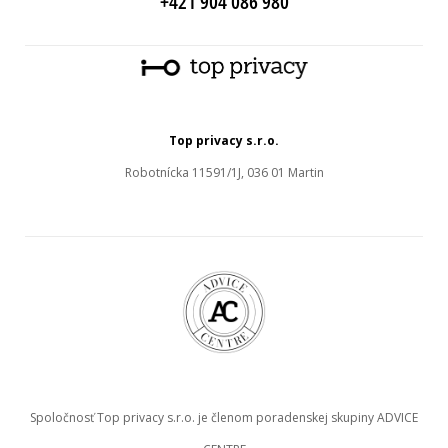
+421 904 086 980
Top privacy s.r.o.
Robotnícka 11591/1J, 036 01 Martin
Spoločnosť Top privacy s.r.o. je členom poradenskej skupiny ADVICE