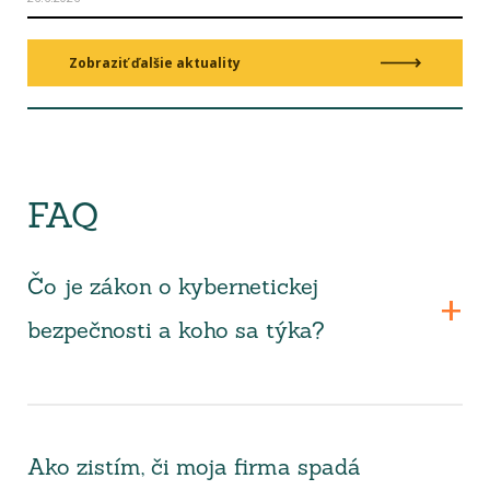
Zobraziť ďalšie aktuality
FAQ
Čo je zákon o kybernetickej
bezpečnosti a koho sa týka?
Ako zistím, či moja firma spadá