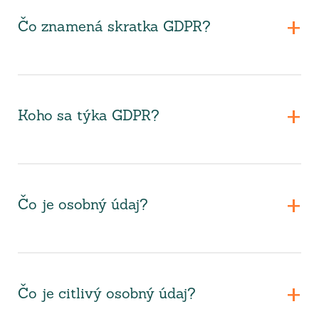
Čo znamená skratka GDPR?
Koho sa týka GDPR?
Čo je osobný údaj?
Čo je citlivý osobný údaj?