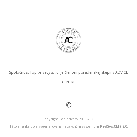
Spoločnosť Top privacy s.r.o. je členom poradenskej skupiny ADVICE
CENTRE
©
Copyright Top privacy 2018-2026
Táto stránka bola vygenerovaná redakčným systémom
RedSys.CMS 2.0
.