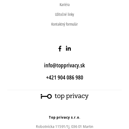
Kariéra
Užitočné linky
Kontaktný formulár
info@topprivacy.sk
+421 904 086 980
Top privacy s.r.o.
Robotnícka 11591/1J, 036 01 Martin