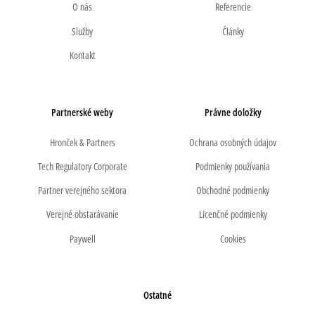
O nás
Referencie
Služby
Články
Kontakt
Partnerské weby
Právne doložky
Hronček & Partners
Ochrana osobných údajov
Tech Regulatory Corporate
Podmienky používania
Partner verejného sektora
Obchodné podmienky
Verejné obstarávanie
Licenčné podmienky
Paywell
Cookies
Ostatné