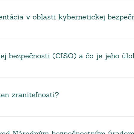
tácia v oblasti kybernetickej bezpeč
ej bezpečnosti (CISO) a čo je jeho úl
en zraniteľnosti?