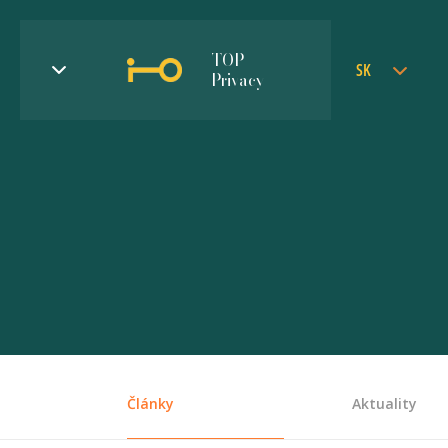
TOP
SK
Privacy
Články
Aktuality