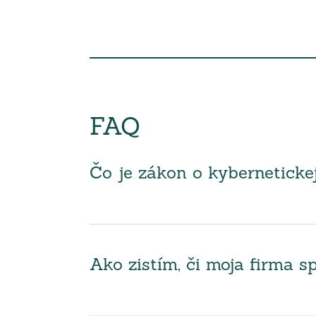
FAQ
Čo je zákon o kyberneticke
Ako zistím, či moja firma 