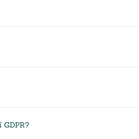
ní GDPR?