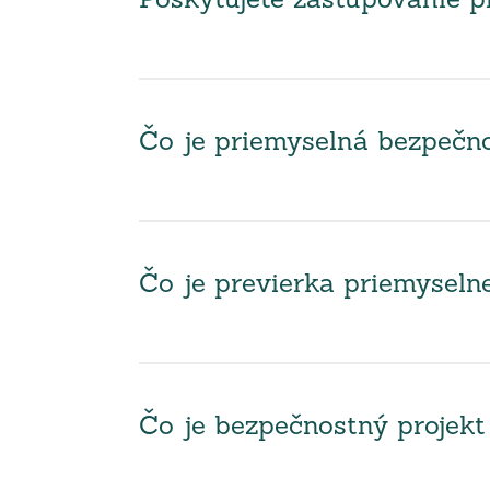
Poskytujete zastupovanie
Čo je priemyselná bezpečno
Čo je previerka priemyseln
Čo je bezpečnostný projekt