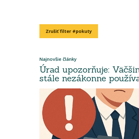
Zrušiť filter #pokuty
Najnovšie články
Úrad upozorňuje: Väčši
stále nezákonne použív