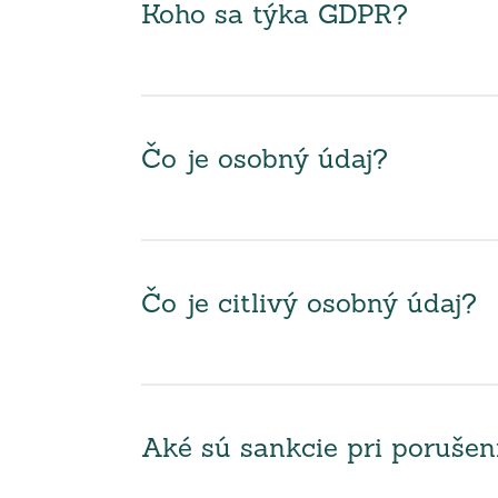
Koho sa týka GDPR?
Čo je osobný údaj?
Čo je citlivý osobný údaj?
Aké sú sankcie pri poruše