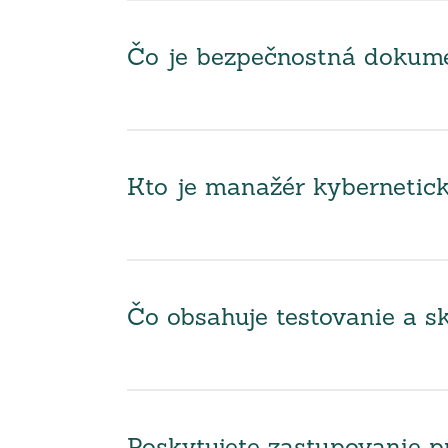
Čo je bezpečnostná dokumen
Kto je manažér kybernetick
Čo obsahuje testovanie a sk