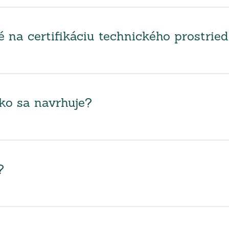
na certifikáciu technického prostrie
ako sa navrhuje?
?