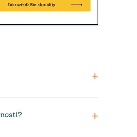
Zobraziť ďalšie aktuality
nosti?