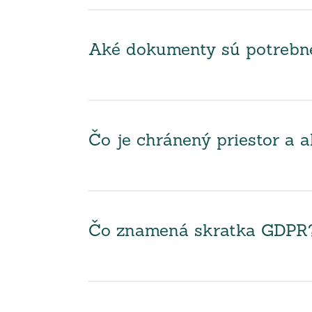
Aké dokumenty sú potrebné 
Čo je chránený priestor a 
Čo znamená skratka GDPR