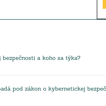
j bezpečnosti a koho sa týka?
spadá pod zákon o kybernetickej bezpeč