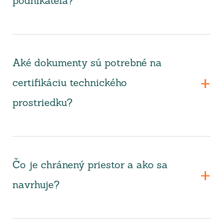
podnikateľa?
Aké dokumenty sú potrebné na
certifikáciu technického
prostriedku?
Čo je chránený priestor a ako sa
navrhuje?