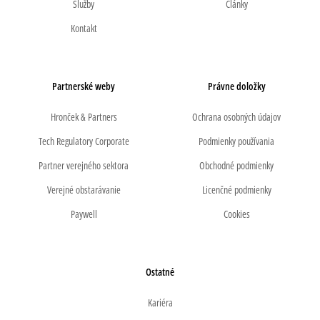
Služby
Články
Kontakt
Partnerské weby
Právne doložky
Hronček & Partners
Ochrana osobných údajov
Tech Regulatory Corporate
Podmienky používania
Partner verejného sektora
Obchodné podmienky
Verejné obstarávanie
Licenčné podmienky
Paywell
Cookies
Ostatné
Kariéra