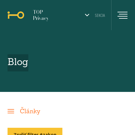
TOP
SEKCIA
Privacy
Blog
Články
Zrušiť filter #zakon