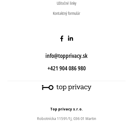
Užitočné linky
Kontaktný formulár
info@topprivacy.sk
+421 904 086 980
Top privacy s.r.o.
Robotnícka 11591/1J, 036 01 Martin