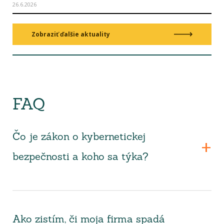
26.6.2026
Zobraziť ďalšie aktuality
FAQ
Čo je zákon o kybernetickej
bezpečnosti a koho sa týka?
Ako zistím, či moja firma spadá