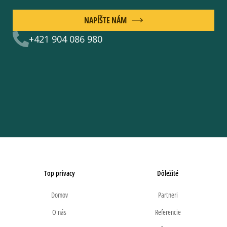
NAPÍŠTE NÁM
+421 904 086 980
Top privacy
Dôležité
Domov
Partneri
O nás
Referencie