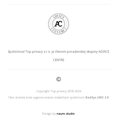
Spoločnosť Top privacy s.r.o. je členom poradenskej skupiny ADVICE
CENTRE
©
Copyright Top privacy 2018-2026
Táto stránka bola vygenerovaná redakčným systémom
RedSys.CMS 2.0
.
Design by
naum.studio