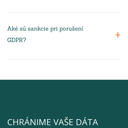
Aké sú sankcie pri porušení
GDPR?
CHRÁNIME VAŠE DÁTA