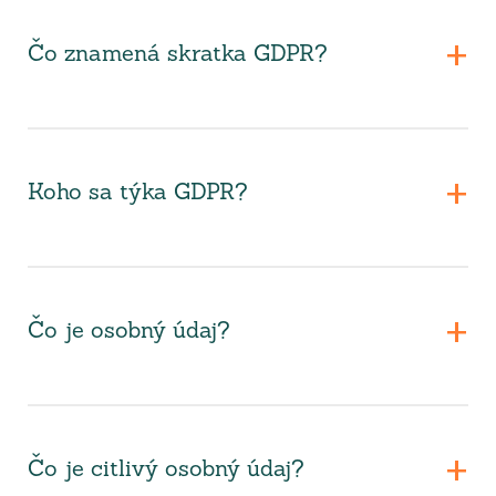
Čo znamená skratka GDPR?
Koho sa týka GDPR?
Čo je osobný údaj?
Čo je citlivý osobný údaj?