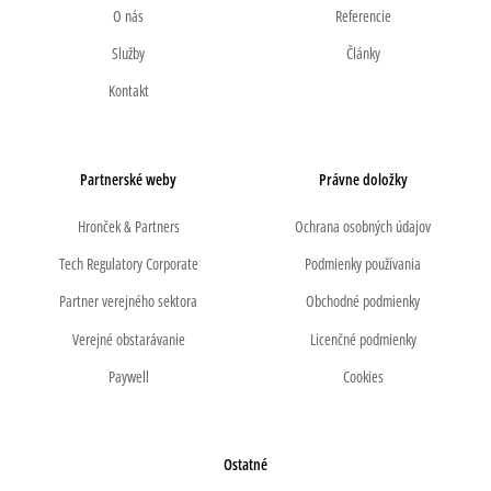
O nás
Referencie
Služby
Články
Kontakt
Partnerské weby
Právne doložky
Hronček & Partners
Ochrana osobných údajov
Tech Regulatory Corporate
Podmienky používania
Partner verejného sektora
Obchodné podmienky
Verejné obstarávanie
Licenčné podmienky
Paywell
Cookies
Ostatné