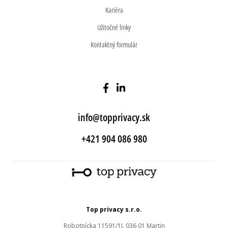
Kariéra
Užitočné linky
Kontaktný formulár
info@topprivacy.sk
+421 904 086 980
Top privacy s.r.o.
Robotnícka 11591/1J, 036 01 Martin