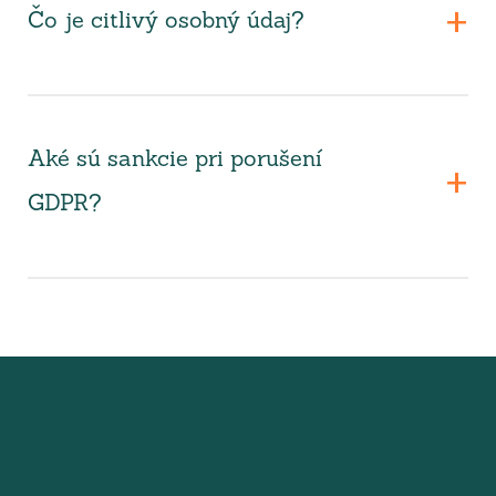
Čo je citlivý osobný údaj?
Aké sú sankcie pri porušení
GDPR?