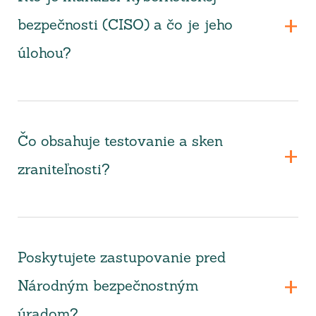
bezpečnosti (CISO) a čo je jeho
úlohou?
Čo obsahuje testovanie a sken
zraniteľnosti?
Poskytujete zastupovanie pred
Národným bezpečnostným
úradom?