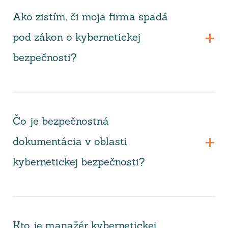
Ako zistím, či moja firma spadá
pod zákon o kybernetickej
bezpečnosti?
Čo je bezpečnostná
dokumentácia v oblasti
kybernetickej bezpečnosti?
Kto je manažér kybernetickej