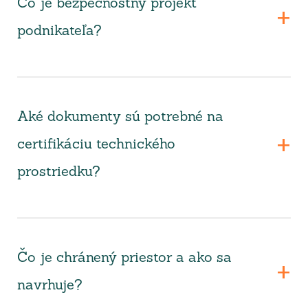
Čo je bezpečnostný projekt
podnikateľa?
Aké dokumenty sú potrebné na
certifikáciu technického
prostriedku?
Čo je chránený priestor a ako sa
navrhuje?