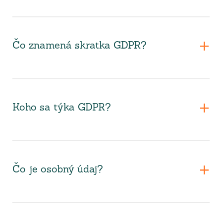
Čo znamená skratka GDPR?
Koho sa týka GDPR?
Čo je osobný údaj?