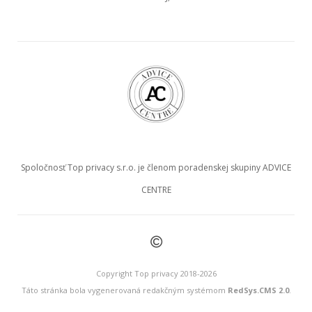
Spoločnosť Top privacy s.r.o. je členom poradenskej skupiny ADVICE
CENTRE
©
Copyright Top privacy 2018-2026
Táto stránka bola vygenerovaná redakčným systémom
RedSys.CMS 2.0
.