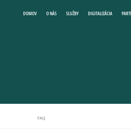
DOMOV
O NÁS
SLUŽBY
DIGITALIZÁCIA
PART
FAQ