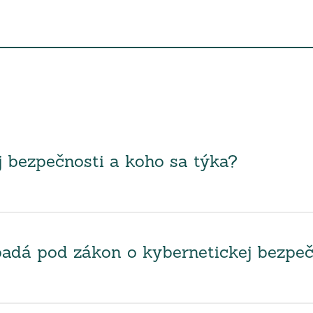
j bezpečnosti a koho sa týka?
spadá pod zákon o kybernetickej bezpeč