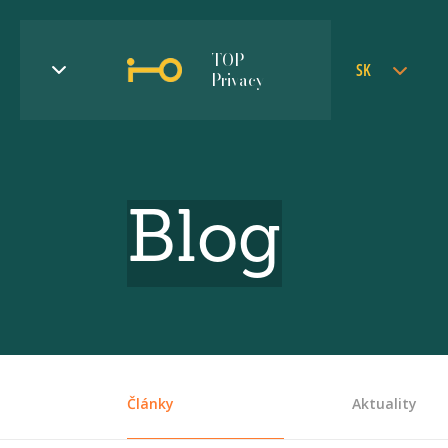
TOP
SK
Privacy
Blog
Články
Aktuality