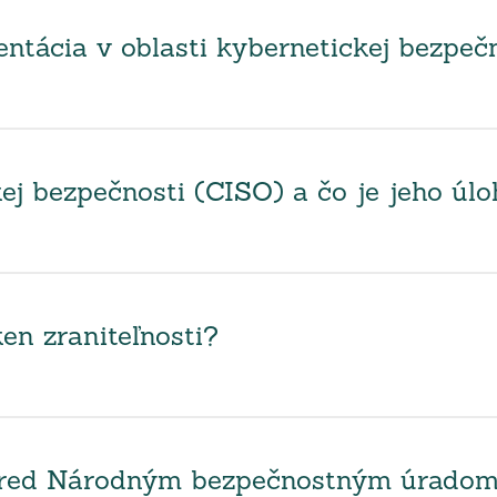
tácia v oblasti kybernetickej bezpeč
ej bezpečnosti (CISO) a čo je jeho úl
en zraniteľnosti?
 pred Národným bezpečnostným úrado