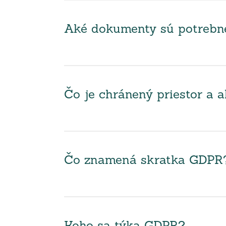
Aké dokumenty sú potrebné 
Čo je chránený priestor a 
Čo znamená skratka GDPR