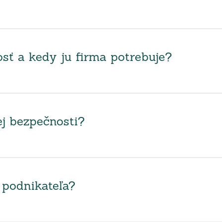
sť a kedy ju firma potrebuje?
ej bezpečnosti?
 podnikateľa?