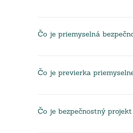
Čo je priemyselná bezpečno
Čo je previerka priemyseln
Čo je bezpečnostný projekt