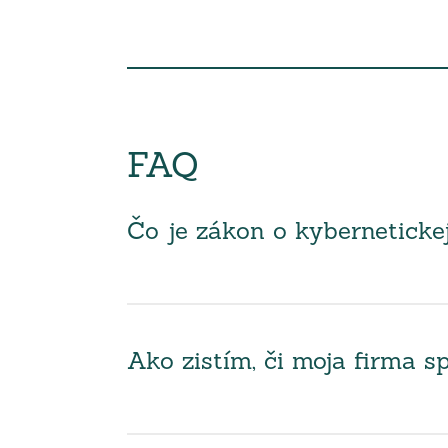
FAQ
Čo je zákon o kyberneticke
Ako zistím, či moja firma 