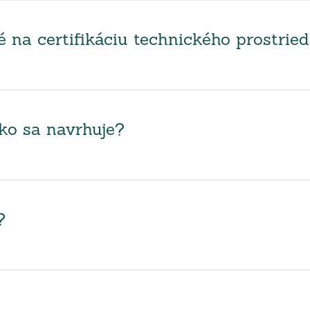
na certifikáciu technického prostrie
ako sa navrhuje?
?