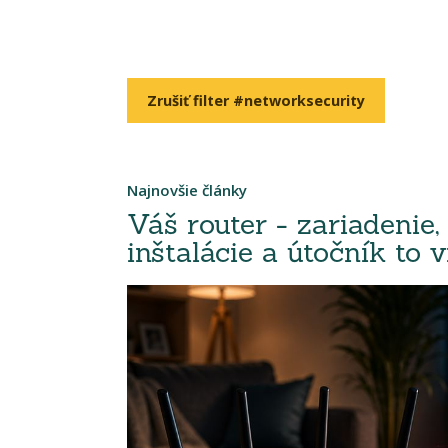
Zrušiť filter #networksecurity
Najnovšie články
Váš router - zariadenie,
inštalácie a útočník to v