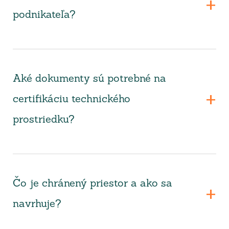
podnikateľa?
Aké dokumenty sú potrebné na
certifikáciu technického
prostriedku?
Čo je chránený priestor a ako sa
navrhuje?