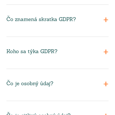
Čo znamená skratka GDPR?
Koho sa týka GDPR?
Čo je osobný údaj?