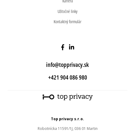
Kariéra
Užitočné linky
Kontaktný formulár
info@topprivacy.sk
+421 904 086 980
Top privacy s.r.o.
Robotnícka 11591/1J, 036 01 Martin