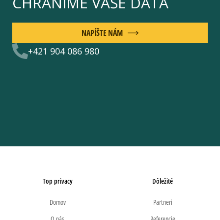
CHRÁNIME VAŠE DÁTA
NAPÍŠTE NÁM
+421 904 086 980
Top privacy
Dôležité
Domov
Partneri
O nás
Referencie