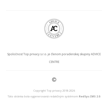
Spoločnosť Top privacy s.r.o. je členom poradenskej skupiny ADVICE
CENTRE
©
Copyright Top privacy 2018-2026
Táto stránka bola vygenerovaná redakčným systémom
RedSys.CMS 2.0
.