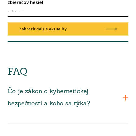
zbieračov hesiel
26.6.2026
Zobraziť ďalšie aktuality
FAQ
Čo je zákon o kybernetickej
bezpečnosti a koho sa týka?