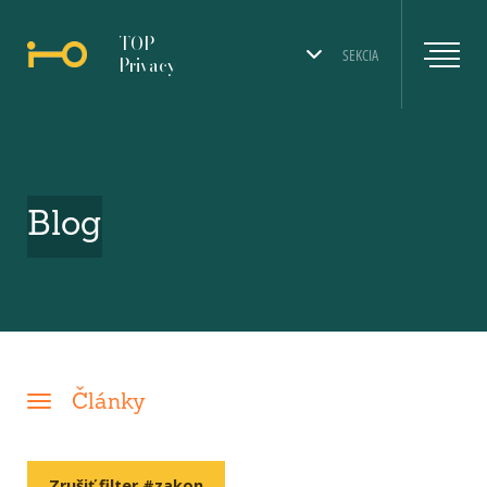
TOP
SEKCIA
Privacy
Blog
Články
Zrušiť filter #zakon