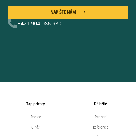
NAPÍŠTE NÁM
+421 904 086 980
Top privacy
Dôležité
Domov
Partneri
O nás
Referencie