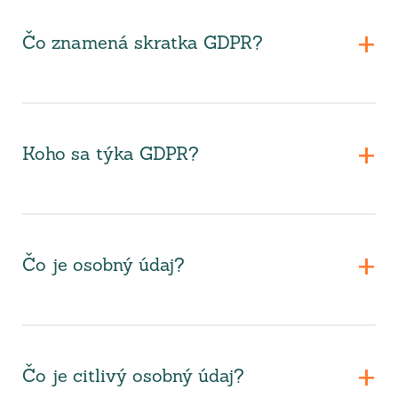
Čo znamená skratka GDPR?
Koho sa týka GDPR?
Čo je osobný údaj?
Čo je citlivý osobný údaj?