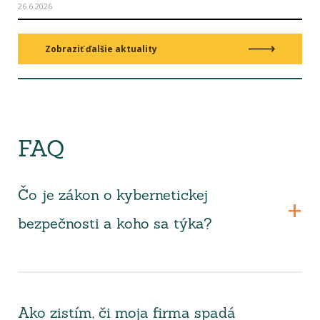
26.6.2026
Zobraziť ďalšie aktuality
FAQ
Čo je zákon o kybernetickej
bezpečnosti a koho sa týka?
Ako zistím, či moja firma spadá