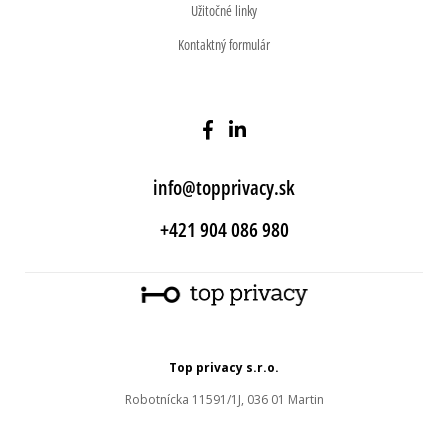
Užitočné linky
Kontaktný formulár
info@topprivacy.sk
+421 904 086 980
Top privacy s.r.o.
Robotnícka 11591/1J, 036 01 Martin