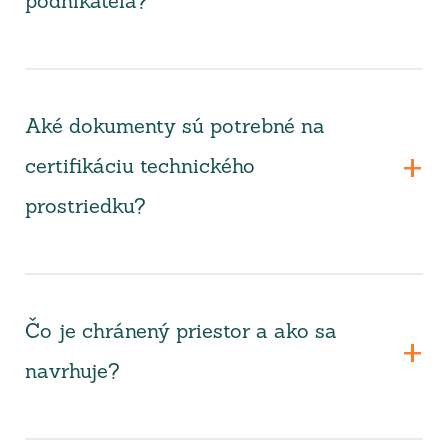
podnikateľa?
Aké dokumenty sú potrebné na
certifikáciu technického
prostriedku?
Čo je chránený priestor a ako sa
navrhuje?