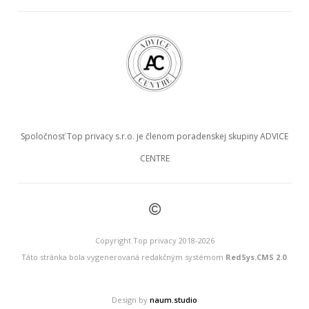
Spoločnosť Top privacy s.r.o. je členom poradenskej skupiny ADVICE
CENTRE
©
Copyright Top privacy 2018-2026
Táto stránka bola vygenerovaná redakčným systémom
RedSys.CMS 2.0
.
Design by
naum.studio