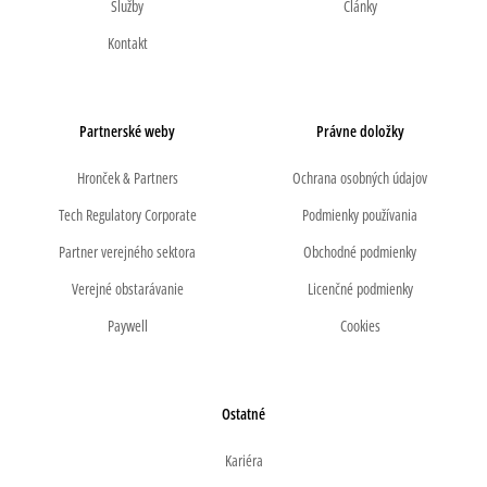
Služby
Články
Kontakt
Partnerské weby
Právne doložky
Hronček & Partners
Ochrana osobných údajov
Tech Regulatory Corporate
Podmienky používania
Partner verejného sektora
Obchodné podmienky
Verejné obstarávanie
Licenčné podmienky
Paywell
Cookies
Ostatné
Kariéra