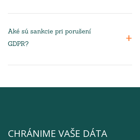
Aké sú sankcie pri porušení
GDPR?
CHRÁNIME VAŠE DÁTA