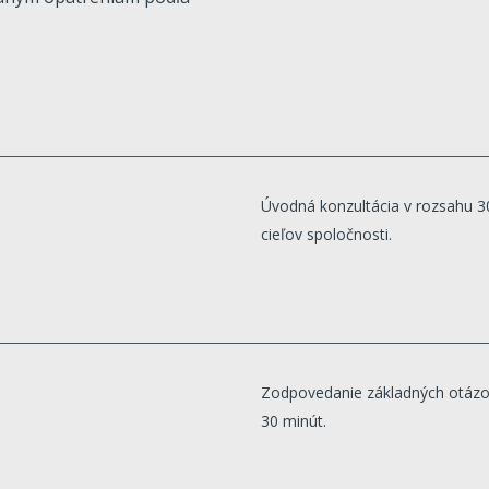
Úvodná konzultácia v rozsahu 30
cieľov spoločnosti.
Zodpovedanie základných otázok
30 minút.