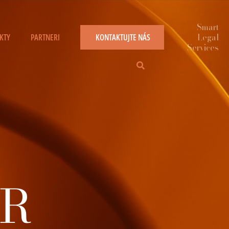
KTY
PARTNERI
KONTAKTUJTE NÁS
PR