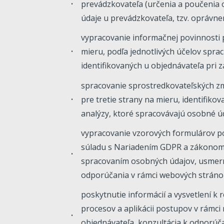
prevádzkovateľa (určenia a poučenia
údaje u prevádzkovateľa, tzv. oprávn
vypracovanie informačnej povinnosti
mieru, podľa jednotlivých účelov spr
identifikovaných u objednávateľa pri 
spracovanie sprostredkovateľských zm
pre tretie strany na mieru, identifikov
analýzy, ktoré spracovávajú osobné ú
vypracovanie vzorových formulárov p
súladu s Nariadením GDPR a zákonom 
spracovaním osobných údajov, usmer
odporúčania v rámci webových stránok
poskytnutie informácií a vysvetlení k r
procesov a aplikácii postupov v rámc
objednávateľa, konzultácia k odporú