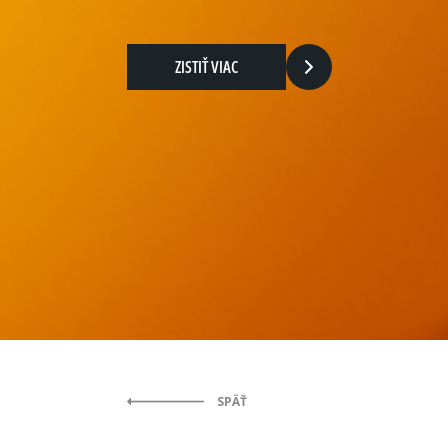
ZISTIŤ VIAC
SPÄŤ