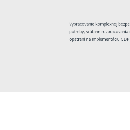
Vypracovanie komplexnej bezpeč
potreby, vrátane rozpracovania 
opatrení na implementáciu GDPR