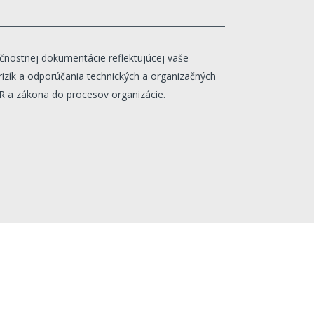
nostnej dokumentácie reflektujúcej vaše
rizík a odporúčania technických a organizačných
 a zákona do procesov organizácie.