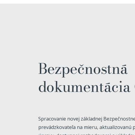
Bezpečnostná
dokumentácia
Spracovanie novej základnej Bezpečnostn
prevádzkovateľa na mieru, aktualizovanú 