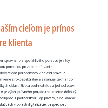
aším cieľom je prínos
re klienta
er správneho a spoľahlivého poradcu je vždy
kou pomocou pri zdokonaľovaní sa.
dovšetkým poradenstvo v oblasti práva je
mierne širokospektrálne a zasahuje takmer do
tkých oblastí života podnikateľov a jednotlivcov,
to je výber právneho poradcu nesmierne dôležitý.
polupráci s partnerskou Top privacy, s.r.o. dbáme
 službách v oblasti digitalizácie, bezpečnosti,