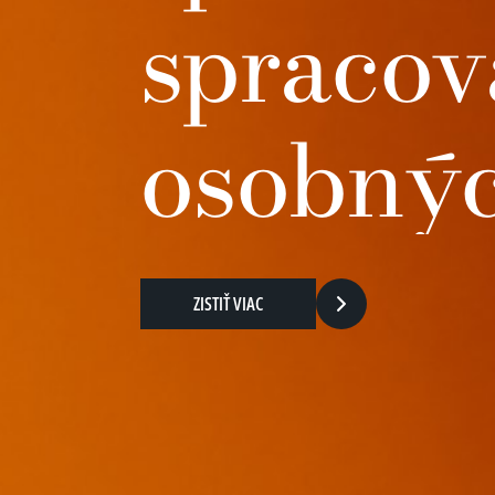
spracov
osobnýc
ZISTIŤ VIAC