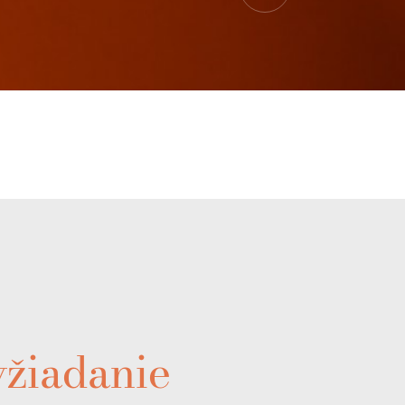
yžiadanie