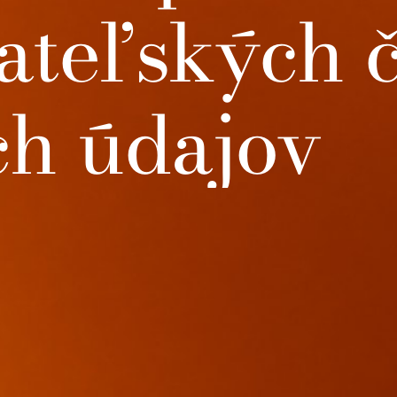
ateľských č
h údajov