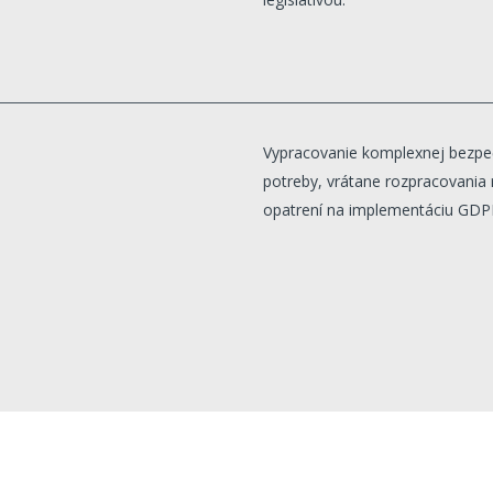
Vypracovanie komplexnej bezpeč
potreby, vrátane rozpracovania 
opatrení na implementáciu GDPR