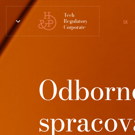
Tech
Regulatory
SK
Corporate
Odborné
spracov