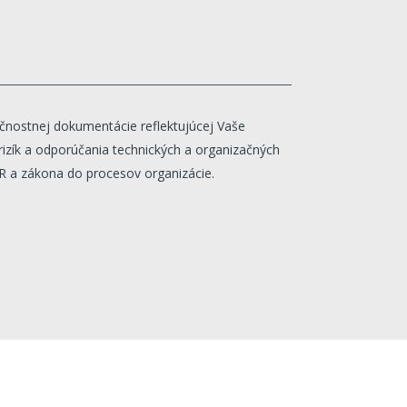
nostnej dokumentácie reflektujúcej Vaše
rizík a odporúčania technických a organizačných
 a zákona do procesov organizácie.