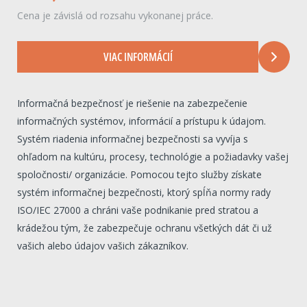
Cena je závislá od rozsahu vykonanej práce.
VIAC INFORMÁCIÍ
Informačná bezpečnosť je riešenie na zabezpečenie
informačných systémov, informácií a prístupu k údajom.
Systém riadenia informačnej bezpečnosti sa vyvíja s
ohľadom na kultúru, procesy, technológie a požiadavky vašej
spoločnosti/ organizácie. Pomocou tejto služby získate
systém informačnej bezpečnosti, ktorý spĺňa normy rady
ISO/IEC 27000 a chráni vaše podnikanie pred stratou a
krádežou tým, že zabezpečuje ochranu všetkých dát či už
vašich alebo údajov vašich zákazníkov.