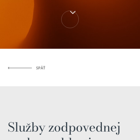
SPÄŤ
Služby zodpovednej