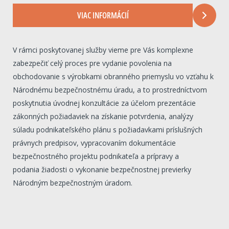
VIAC INFORMÁCIÍ
V rámci poskytovanej služby vieme pre Vás komplexne
zabezpečiť celý proces pre vydanie povolenia na
obchodovanie s výrobkami obranného priemyslu vo vzťahu k
Národnému bezpečnostnému úradu, a to prostredníctvom
poskytnutia úvodnej konzultácie za účelom prezentácie
zákonných požiadaviek na získanie potvrdenia, analýzy
súladu podnikateľského plánu s požiadavkami príslušných
právnych predpisov, vypracovaním dokumentácie
bezpečnostného projektu podnikateľa a prípravy a
podania žiadosti o vykonanie bezpečnostnej previerky
Národným bezpečnostným úradom.