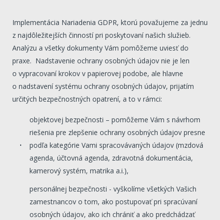
Implementácia Nariadenia GDPR, ktorú považujeme za jednu
z najdôležitejších činností pri poskytovaní našich služieb.
Analýzu a všetky dokumenty Vám pomôžeme uviesť do
praxe. Nadstavenie ochrany osobných údajov nie je len
o vypracovaní krokov v papierovej podobe, ale hlavne
o nadstavení systému ochrany osobných údajov, prijatím
určitých bezpečnostných opatrení, a to v rámci:
objektovej bezpečnosti – pomôžeme Vám s návrhom
riešenia pre zlepšenie ochrany osobných údajov presne
podľa kategórie Vami spracovávaných údajov (mzdová
agenda, účtovná agenda, zdravotná dokumentácia,
kamerový systém, matrika a.i.),
personálnej bezpečnosti - vyškolíme všetkých Vašich
zamestnancov o tom, ako postupovať pri spracúvaní
osobných údajov, ako ich chrániť a ako predchádzať