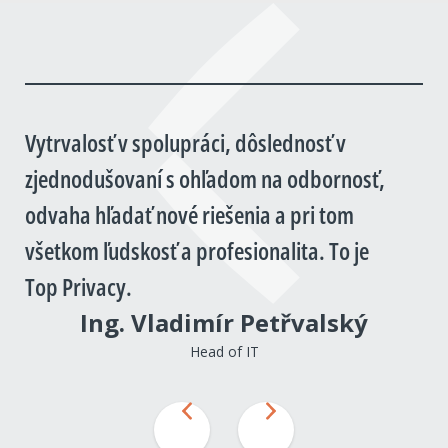
Vytrvalosť v spolupráci, dôslednosť v
zjednodušovaní s ohľadom na odbornosť,
odvaha hľadať nové riešenia a pri tom
všetkom ľudskosť a profesionalita. To je
Top Privacy.
Ing. Vladimír Petřvalský
Head of IT
Predchádzajúci
Nasledujúci