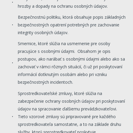
hrozby a dopady na ochranu osobných údajov.
Bezpečnostnú politiku, ktorá obsahuje popis základných
bezpečnostných opatrení potrebných pre zachovanie
integrity osobných údajov.
Smernice, ktoré slúžia na usmernenie pre osoby
pracujúce s osobnými údajmi. Obsahom je opis
postupov, ako narábať s osobnými údajmi alebo ako sa
zachovať v rámci rôznych situácií, či už pri poskytovaní
informácií dotknutým osobám alebo pri vzniku
bezpečnostných incidentoch.
Sprostredkovateľské zmluvy, ktoré slúžia na
zabezpečenie ochrany osobných údajov pri poskytovaní
údajov na spracovanie ďalšiemu prevádzkovateľovi.
Tieto vzorové zmluvy sú pripravované pre každého
sprostredkovateľa samostatne, a to na základe druhu
služby, ktorú sprostredkovateľ poskytuje