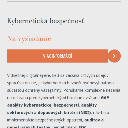
Kybernetická bezpečnosť
Na vyžiadanie
VIAC INFORMÁCIÍ
V dnešnej digitálnej ére, keď sa väčšina citlivých údajov
spracúva online, je kybernetická bezpečnosť nevyhnutnou
súčasťou ochrany vašej firmy. Ponúkame komplexné riešenia
na ochranu pred kybernetickými hrozbami vrátane
GAP
analýzy kybernetickej bezpečnosti
,
analýzy
sektorových a dopadových kritérií (NIS2)
, návrhu a
implementácie bezpečnostných opatrení,
auditov a
penetračných testov
, nepretržitého
SOC