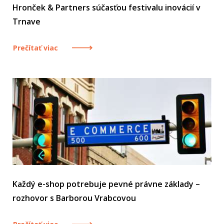
Hronček & Partners súčasťou festivalu inovácií v
Trnave
Prečítať viac
Každý e-shop potrebuje pevné právne základy –
rozhovor s Barborou Vrabcovou