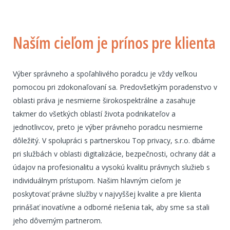
Naším cieľom je prínos pre klienta
Výber správneho a spoľahlivého poradcu je vždy veľkou
pomocou pri zdokonaľovaní sa. Predovšetkým poradenstvo v
oblasti práva je nesmierne širokospektrálne a zasahuje
takmer do všetkých oblastí života podnikateľov a
jednotlivcov, preto je výber právneho poradcu nesmierne
dôležitý. V spolupráci s partnerskou Top privacy, s.r.o. dbáme
pri službách v oblasti digitalizácie, bezpečnosti, ochrany dát a
údajov na profesionalitu a vysokú kvalitu právnych služieb s
individuálnym prístupom. Našim hlavným cieľom je
poskytovať právne služby v najvyššej kvalite a pre klienta
prinášať inovatívne a odborné riešenia tak, aby sme sa stali
jeho dôverným partnerom.