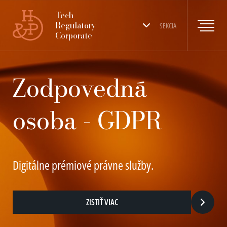
Tech
Regulatory
SEKCIA
Corporate
Zodpovedná
osoba - GDPR
Digitálne prémiové právne služby.
ZISTIŤ VIAC