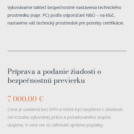
Vykonávame taktiež bezpečnostné nastavenia technického
prostriedku (napr. PC) podľa odporúčaní NBÚ – na kľúč,
nastavíme váš technický prostriedok pre potreby certifikácie.
Príprava a podanie žiadosti o
bezpečnostnú previerku
7 000,00 €
Cena je uvedená bez DPH a môže byť navýšená v závislosti
od rozsahu vykonanej práce a požadovaného stupňa
utajenia. V cene nie sú zahrnuté správne poplatky.