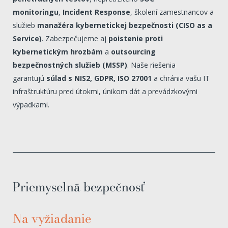
monitoringu
,
Incident Response
, školení zamestnancov a
služieb
manažéra kybernetickej bezpečnosti (CISO as a
Service)
. Zabezpečujeme aj
poistenie proti
kybernetickým hrozbám
a
outsourcing
bezpečnostných služieb (MSSP)
. Naše riešenia
garantujú
súlad s NIS2, GDPR, ISO 27001
a chránia vašu IT
infraštruktúru pred útokmi, únikom dát a prevádzkovými
výpadkami.
Priemyselná bezpečnosť
Na vyžiadanie