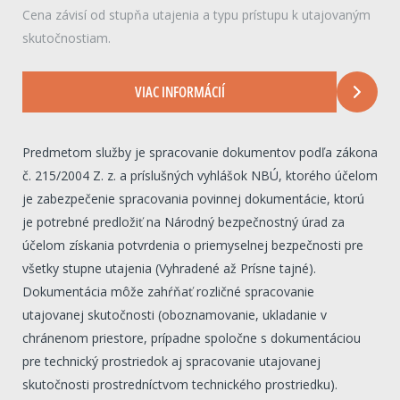
Cena závisí od stupňa utajenia a typu prístupu k utajovaným
skutočnostiam.
VIAC INFORMÁCIÍ
Predmetom služby je spracovanie dokumentov podľa zákona
č. 215/2004 Z. z. a príslušných vyhlášok NBÚ, ktorého účelom
je zabezpečenie spracovania povinnej dokumentácie, ktorú
je potrebné predložiť na Národný bezpečnostný úrad za
účelom získania potvrdenia o priemyselnej bezpečnosti pre
všetky stupne utajenia (Vyhradené až Prísne tajné).
Dokumentácia môže zahŕňať rozličné spracovanie
utajovanej skutočnosti (oboznamovanie, ukladanie v
chránenom priestore, prípadne spoločne s dokumentáciou
pre technický prostriedok aj spracovanie utajovanej
skutočnosti prostredníctvom technického prostriedku).