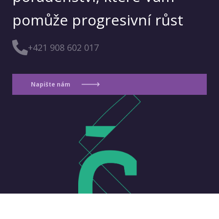
pomůže progresivní růst
+421 908 602 017
Napište nám