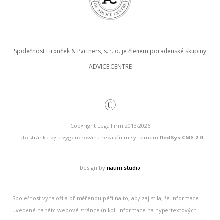
Společnost Hronček & Partners, s. r. o. je členem poradenské skupiny
ADVICE CENTRE
©
Copyright LegalFirm 2013-2026
Tato stránka byla vygenerována redakčním systémem
RedSys.CMS 2.0
.
Design by
naum.studio
Společnost vynaložila přiměřenou péči na to, aby zajistila, že informace
uvedené na této webové stránce (nikoli informace na hypertextových