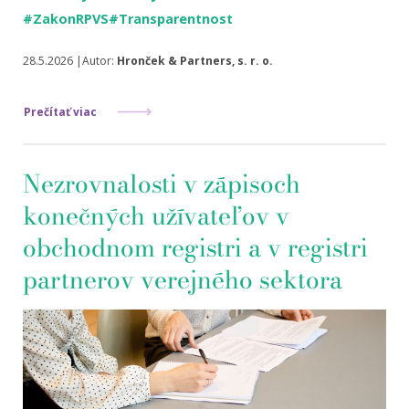
#ZakonRPVS
#Transparentnost
28.5.2026 |Autor:
Hronček & Partners, s. r. o.
Prečítať viac
Nezrovnalosti v zápisoch
konečných užívateľov v
obchodnom registri a v registri
partnerov verejného sektora