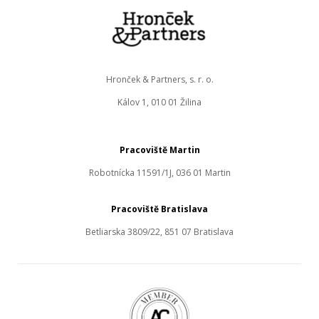
Hronček & Partners, s. r. o.
Kálov 1, 010 01 Žilina
Pracoviště Martin
Robotnícka 11591/1J, 036 01 Martin
Pracoviště Bratislava
Betliarska 3809/22, 851 07 Bratislava