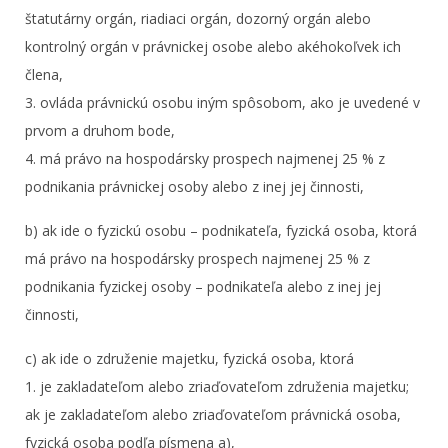
štatutárny orgán, riadiaci orgán, dozorný orgán alebo
kontrolný orgán v právnickej osobe alebo akéhokoľvek ich
člena,
3. ovláda právnickú osobu iným spôsobom, ako je uvedené v
prvom a druhom bode,
4. má právo na hospodársky prospech najmenej 25 % z
podnikania právnickej osoby alebo z inej jej činnosti,
b) ak ide o fyzickú osobu – podnikateľa, fyzická osoba, ktorá
má právo na hospodársky prospech najmenej 25 % z
podnikania fyzickej osoby – podnikateľa alebo z inej jej
činnosti,
c) ak ide o združenie majetku, fyzická osoba, ktorá
1. je zakladateľom alebo zriaďovateľom združenia majetku;
ak je zakladateľom alebo zriaďovateľom právnická osoba,
fyzická osoba podľa písmena a),