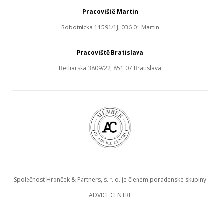
Pracoviště Martin
Robotnícka 11591/1J, 036 01 Martin
Pracoviště Bratislava
Betliarska 3809/22, 851 07 Bratislava
Společnost Hronček & Partners, s. r. o. je členem poradenské skupiny
ADVICE CENTRE