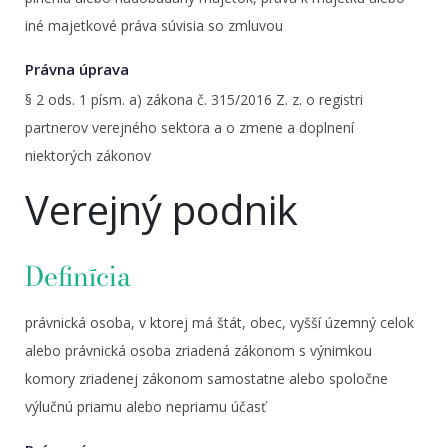
iné majetkové práva súvisia so zmluvou
Právna úprava
§ 2 ods. 1 písm. a) zákona č. 315/2016 Z. z. o registri
partnerov verejného sektora a o zmene a doplnení
niektorých zákonov
Verejný podnik
Definícia
právnická osoba, v ktorej má štát, obec, vyšší územný celok
alebo právnická osoba zriadená zákonom s výnimkou
komory zriadenej zákonom samostatne alebo spoločne
výlučnú priamu alebo nepriamu účasť