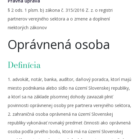
Právna úprava
§ 2 ods. 1 písm. b) zákona č. 315/2016 Z. z. o registri
partnerov verejného sektora a o zmene a doplnení
niektorých zákonov
Oprávnená osoba
Definícia
1. advokát, notár, banka, audítor, daňový poradca, ktorí majú
miesto podnikania alebo sídlo na území Slovenskej republiky,
a ktorí sa na základe písomnej dohody zaviazali plniť
povinnosti oprávnenej osoby pre partnera verejného sektora,
2. zahraničná osoba oprávnená na území Slovenskej
republiky vykonávať rovnaký predmet činnosti ako oprávnená
osoba podľa prvého bodu, ktorá má na území Slovenskej