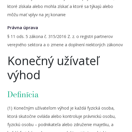
ktoré získala alebo mohla získať a ktoré sa týkajú alebo
môžu mať vplyv na jej konanie
Právna úprava
§ 11 ods. 5 zákona č. 315/2016 Z. z. o registri partnerov
verejného sektora a o zmene a doplnení niektorých zákonov
Konečný užívateľ
výhod
Definícia
(1) Konečným užívateľom výhod je každá fyzická osoba,
ktorá skutočne ovláda alebo kontroluje právnickú osobu,
fyzickú osobu – podnikateľa alebo združenie majetku, a