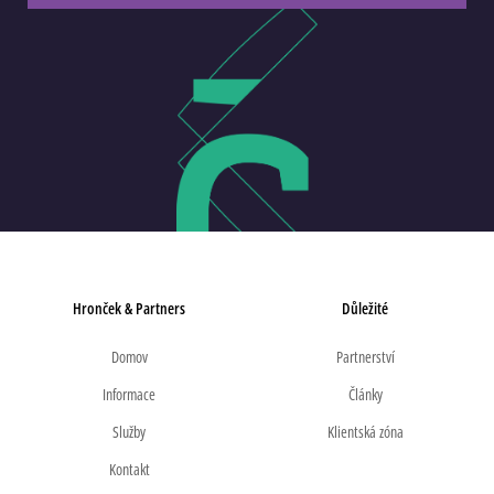
Hronček & Partners
Důležité
Domov
Partnerství
Informace
Články
Služby
Klientská zóna
Kontakt