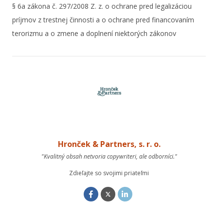
§ 6a zákona č. 297/2008 Z. z. o ochrane pred legalizáciou
príjmov z trestnej činnosti a o ochrane pred financovaním
terorizmu a o zmene a doplnení niektorých zákonov
Hronček & Partners, s. r. o.
"Kvalitný obsah netvoria copywriteri, ale odborníci."
Zdieľajte so svojimi priateľmi