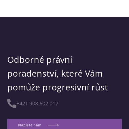
Odborné právní
poradenství, které Vám
pomůže progresivní růst
+421 908 602 017
Napište nám