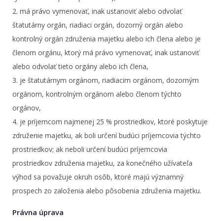
2. má právo vymenovať, inak ustanoviť alebo odvolať
štatutárny orgán, riadiaci orgán, dozorný orgán alebo
kontrolný orgán združenia majetku alebo ich člena alebo je
členom orgánu, ktorý má právo vymenovať, inak ustanoviť
alebo odvolať tieto orgány alebo ich člena,
3. je štatutárnym orgánom, riadiacim orgánom, dozorným
orgánom, kontrolným orgánom alebo členom týchto
orgánov,
4. je príjemcom najmenej 25 % prostriedkov, ktoré poskytuje
združenie majetku, ak boli určení budúci príjemcovia týchto
prostriedkov; ak neboli určení budúci príjemcovia
prostriedkov združenia majetku, za konečného užívateľa
výhod sa považuje okruh osôb, ktoré majú významný
prospech zo založenia alebo pôsobenia združenia majetku.
Právna úprava