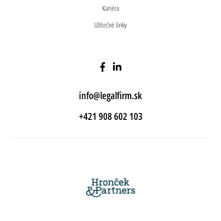
Kariéra
Užitečné linky
info@legalfirm.sk
+421 908 602 103