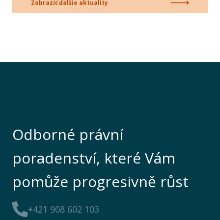
Zobraziť ďalšie aktuality
Odborné právní
poradenství, které Vám
pomůže progresivně růst
+421 908 602 103