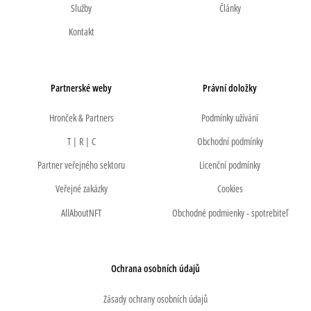
Služby
Články
Kontakt
Partnerské weby
Právní doložky
Hronček & Partners
Podmínky užívání
T | R | C
Obchodní podmínky
Partner veřejného sektoru
Licenční podmínky
Veřejné zakázky
Cookies
AllAboutNFT
Obchodné podmienky - spotrebiteľ
Ochrana osobních údajů
Zásady ochrany osobních údajů