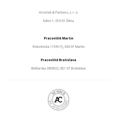
Hronček & Partners, s. r. o.
Kálov 1, 010 01 Žilina
Pracoviště Martin
Robotnícka 11591/1J, 036 01 Martin
Pracoviště Bratislava
Betliarska 3809/22, 851 07 Bratislava