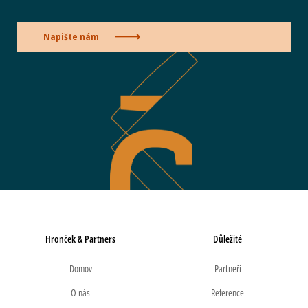
Napište nám
Hronček & Partners
Důležité
Domov
Partneři
O nás
Reference