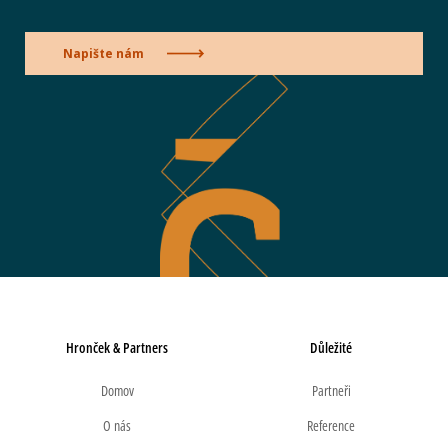
Napište nám
Hronček & Partners
Důležité
Domov
Partneři
O nás
Reference