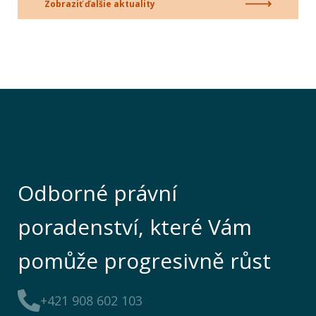
Zobraziť ďalšie aktuality
Odborné právní
poradenství, které Vám
pomůže progresivně růst
+421 908 602 103