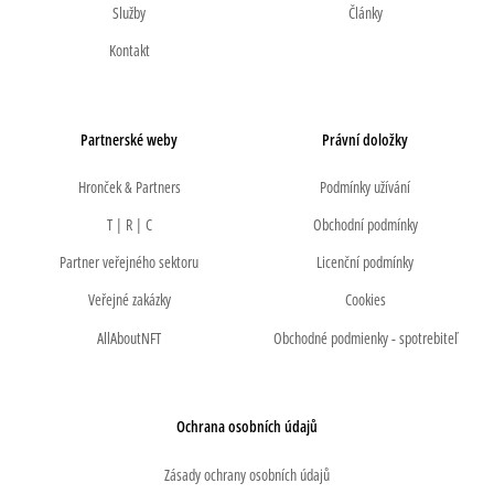
Služby
Články
Kontakt
Partnerské weby
Právní doložky
Hronček & Partners
Podmínky užívání
T | R | C
Obchodní podmínky
Partner veřejného sektoru
Licenční podmínky
Veřejné zakázky
Cookies
AllAboutNFT
Obchodné podmienky - spotrebiteľ
Ochrana osobních údajů
Zásady ochrany osobních údajů