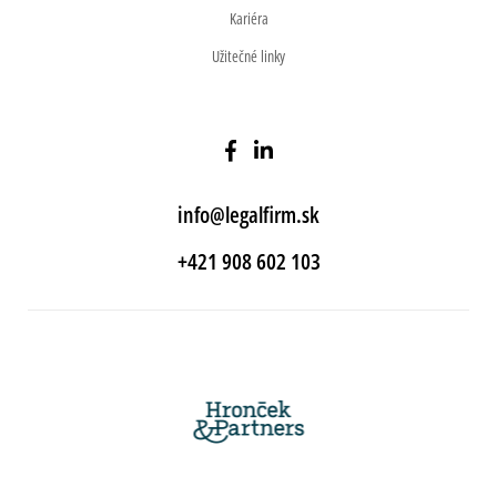
Kariéra
Užitečné linky
info@legalfirm.sk
+421 908 602 103