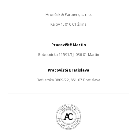
Hronček & Partners, s. r. o.
Kálov 1, 010 01 Žilina
Pracoviště Martin
Robotnícka 11591/1J, 036 01 Martin
Pracoviště Bratislava
Betliarska 3809/22, 851 07 Bratislava