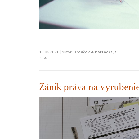
15.06.2021 |Autor:
Hronček & Partners, s.
r. o.
Zánik práva na vyrubenie