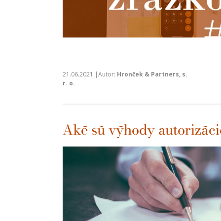
21.06.2021 |Autor:
Hronček & Partners, s.
r. o.
Aké sú výhody autorizác