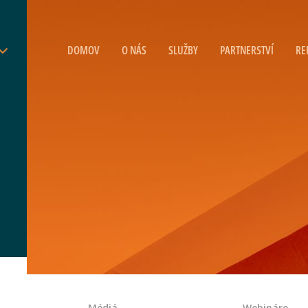
DOMOV
O NÁS
SLUŽBY
PARTNERSTVÍ
RE
Médiá
Webináre