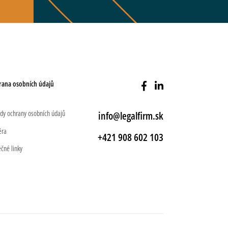
rana osobních údajů
dy ochrany osobních údajů
info@legalfirm.sk
éra
+421 908 602 103
ečné linky