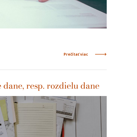
Prečítať viac
 dane, resp. rozdielu dane