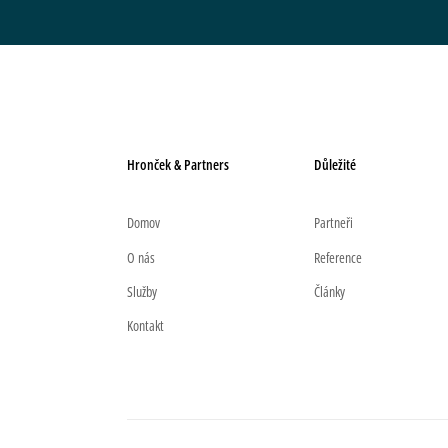
Hronček & Partners
Důležité
Domov
Partneři
O nás
Reference
Služby
Články
Kontakt