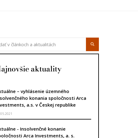
ajnovšie aktuality
ktuálne – vyhlásenie územného
nsolvenčného konania spoločnosti Arca
nvestments, a.s. v Českej republike
.05.2021
ktuálne - Insolvenčné konanie
poločnosti Arca Investments, a. s.