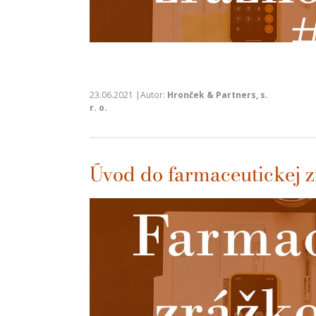
23.06.2021 |Autor:
Hronček & Partners, s.
r. o.
Úvod do farmaceutickej 