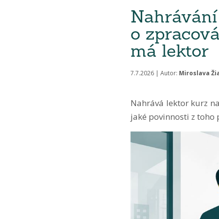
Nahrávání 
o zpracová
má lektor
7.7.2026 | Autor:
Miroslava Ži
Nahrává lektor kurz na
jaké povinnosti z toho 