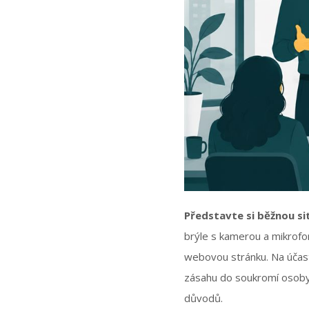
Představte si běžnou sit
brýle s kamerou a mikrofo
webovou stránku. Na účast
zásahu do soukromí osoby j
důvodů.