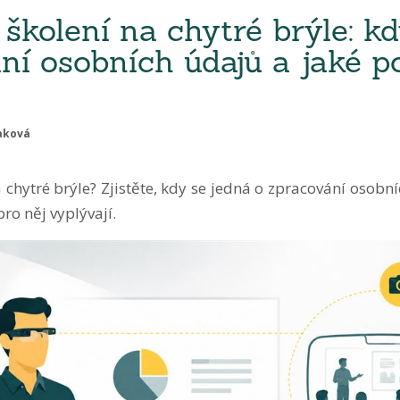
školení na chytré brýle: kd
ní osobních údajů a jaké p
aková
 chytré brýle? Zjistěte, kdy se jedná o zpracování osob
pro něj vyplývají.