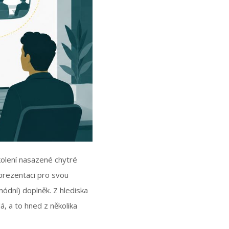
kolení nasazené chytré
prezentaci pro svou
ódní) doplněk. Z hlediska
, a to hned z několika