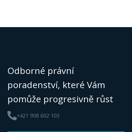
Odborné právní
poradenství, které Vám
pomůže progresivně růst
+421 908 602 103