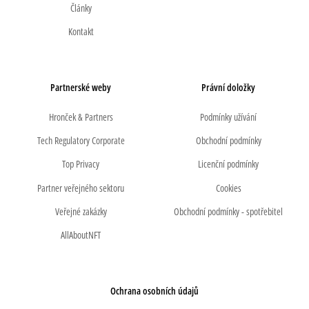
Články
Kontakt
Partnerské weby
Právní doložky
Hronček & Partners
Podmínky užívání
Tech Regulatory Corporate
Obchodní podmínky
Top Privacy
Licenční podmínky
Partner veřejného sektoru
Cookies
Veřejné zakázky
Obchodní podmínky - spotřebitel
AllAboutNFT
Ochrana osobních údajů