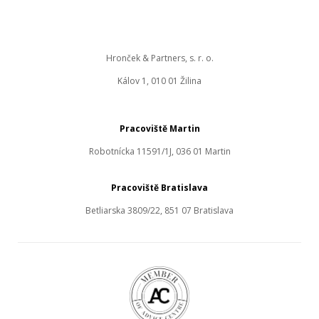
Hronček & Partners, s. r. o.
Kálov 1, 010 01 Žilina
Pracoviště Martin
Robotnícka 11591/1J, 036 01 Martin
Pracoviště Bratislava
Betliarska 3809/22, 851 07 Bratislava