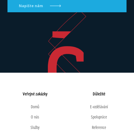
Napište nám
Veřejné zakázky
Důležité
Domů
E-vzdělávání
O nás
Spolupráce
Služby
Reference