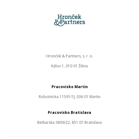
Hronček & Partners, s. r. o.
Kálov 1, 010 01 Žilina
Pracovisko Martin
Robotnícka 11591/1J, 036 01 Martin
Pracovisko Bratislava
Betliarska 3809/22, 851 07 Bratislava