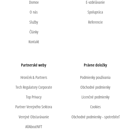
Domov
E-vzdelávanie
O nás
Spolupráca
Služby
Referencie
Články
Kontakt
Partnerské weby
Právne doložky
Hronček & Partners
Podmienky používania
Tech Regulatory Corporate
Obchodné podmienky
Top Privacy
Licenčné podmienky
Partner Verejného Sektora
Cookies
Verejné Obstarávanie
Obchodné podmienky - spotrebiteľ
AllAboutNFT