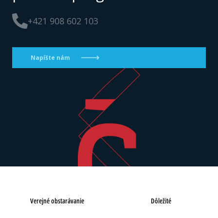
+421 908 602 103
Napíšte nám
Verejné obstarávanie
Dôležité