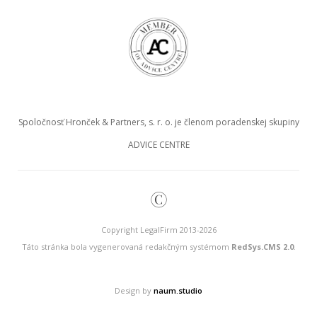
Spoločnosť Hronček & Partners, s. r. o. je členom poradenskej skupiny
ADVICE CENTRE
©
Copyright LegalFirm 2013-2026
Táto stránka bola vygenerovaná redakčným systémom
RedSys.CMS 2.0
.
Design by
naum.studio