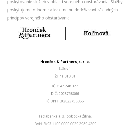
poskytovanie služieb v oblasti verejného obstarávania. Služby
poskytujeme odborne a kvalitne pri dodržiavaní základných
princípov verejného obstarávania.
Hronček & Partners, s. r. o.
Kálov 1
Žilina 010 01
IČO: 47 248 327
DIČ: 2023758066
IČ DPH: SK2023758066
Tatrabanka a. s., pobočka Žilina,
IBAN: SK93 1100 0000 0029 2989 4209