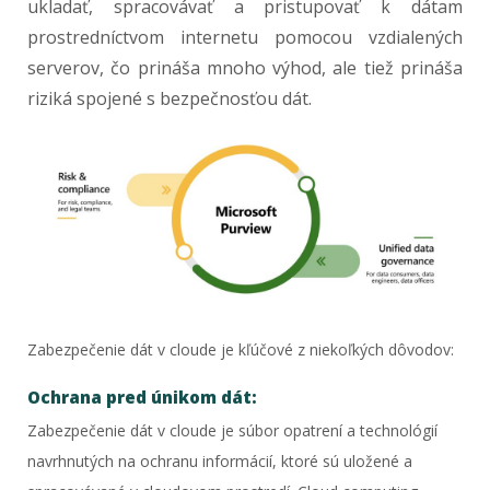
ukladať, spracovávať a pristupovať k dátam
prostredníctvom internetu pomocou vzdialených
serverov, čo prináša mnoho výhod, ale tiež prináša
riziká spojené s bezpečnosťou dát.
Zabezpečenie dát v cloude je kľúčové z niekoľkých dôvodov:
Ochrana pred únikom dát:
Zabezpečenie dát v cloude je súbor opatrení a technológií
navrhnutých na ochranu informácií, ktoré sú uložené a