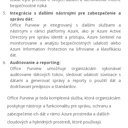
bezpečnostné riziká.
Integrácia s ďalšími nástrojmi pre zabezpečenie a
správu dát:
Office Purview je integrovaný s ďalšími službami a
nástrojmi v rámci platformy Azure, ako je Azure Active
Directory pre správu identít a prístupu, Azure Sentinel na
monitorovanie a analýzu bezpečnostných udalostí alebo
Azure Information Protection na šifrovanie a klasifikáciu
dát.
Auditovanie a reporting:
Office Purview umožňuje organizáciám vykonávať
auditovanie dátových tokov, sledovať udalosti súvisiace s
dátami a generovať správy a reporty o použití dát a
dodržiavaní predpisov a štandardov.
Office Purview je teda komplexná služba, ktorá organizáciám
poskytuje nástroje a funkcionalitu pre správu, ochranu a
zabezpečenie ich dát v rámci Azure prostredia a ďalších
cloudových a hybridných prostredí, ktoré používajú.