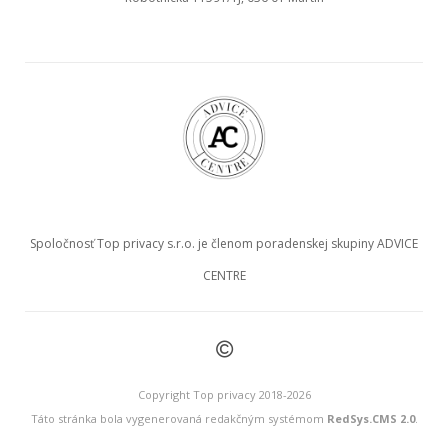
Spoločnosť Top privacy s.r.o. je členom poradenskej skupiny ADVICE
CENTRE
©
Copyright Top privacy 2018-2026
Táto stránka bola vygenerovaná redakčným systémom
RedSys.CMS 2.0
.