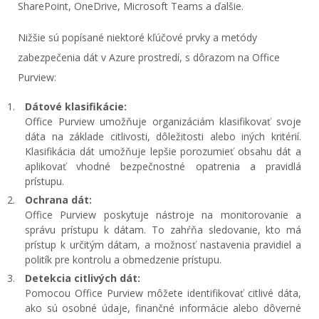
SharePoint, OneDrive, Microsoft Teams a ďalšie.
Nižšie sú popísané niektoré kľúčové prvky a metódy
zabezpečenia dát v Azure prostredí, s dôrazom na Office
Purview:
Dátové klasifikácie:
Office Purview umožňuje organizáciám klasifikovať svoje
dáta na základe citlivosti, dôležitosti alebo iných kritérií.
Klasifikácia dát umožňuje lepšie porozumieť obsahu dát a
aplikovať vhodné bezpečnostné opatrenia a pravidlá
prístupu.
Ochrana dát:
Office Purview poskytuje nástroje na monitorovanie a
správu prístupu k dátam. To zahŕňa sledovanie, kto má
prístup k určitým dátam, a možnosť nastavenia pravidiel a
politík pre kontrolu a obmedzenie prístupu.
Detekcia citlivých dát:
Pomocou Office Purview môžete identifikovať citlivé dáta,
ako sú osobné údaje, finančné informácie alebo dôverné