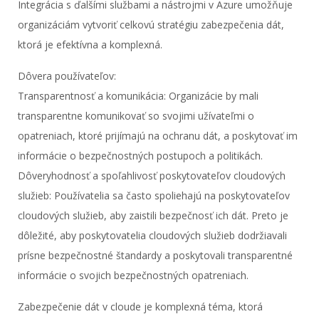
Integrácia s ďalšími službami a nástrojmi v Azure umožňuje
organizáciám vytvoriť celkovú stratégiu zabezpečenia dát,
ktorá je efektívna a komplexná.
Dôvera používateľov:
Transparentnosť a komunikácia: Organizácie by mali
transparentne komunikovať so svojimi užívateľmi o
opatreniach, ktoré prijímajú na ochranu dát, a poskytovať im
informácie o bezpečnostných postupoch a politikách.
Dôveryhodnosť a spoľahlivosť poskytovateľov cloudových
služieb: Používatelia sa často spoliehajú na poskytovateľov
cloudových služieb, aby zaistili bezpečnosť ich dát. Preto je
dôležité, aby poskytovatelia cloudových služieb dodržiavali
prísne bezpečnostné štandardy a poskytovali transparentné
informácie o svojich bezpečnostných opatreniach.
Zabezpečenie dát v cloude je komplexná téma, ktorá