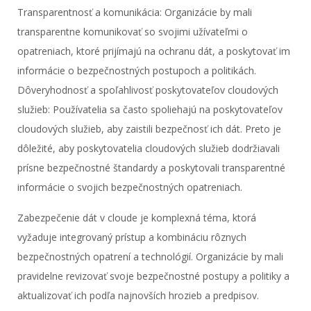
Transparentnosť a komunikácia: Organizácie by mali
transparentne komunikovať so svojimi užívateľmi o
opatreniach, ktoré prijímajú na ochranu dát, a poskytovať im
informácie o bezpečnostných postupoch a politikách.
Dôveryhodnosť a spoľahlivosť poskytovateľov cloudových
služieb: Používatelia sa často spoliehajú na poskytovateľov
cloudových služieb, aby zaistili bezpečnosť ich dát. Preto je
dôležité, aby poskytovatelia cloudových služieb dodržiavali
prísne bezpečnostné štandardy a poskytovali transparentné
informácie o svojich bezpečnostných opatreniach.
Zabezpečenie dát v cloude je komplexná téma, ktorá
vyžaduje integrovaný prístup a kombináciu rôznych
bezpečnostných opatrení a technológií. Organizácie by mali
pravidelne revizovať svoje bezpečnostné postupy a politiky a
aktualizovať ich podľa najnovších hrozieb a predpisov.