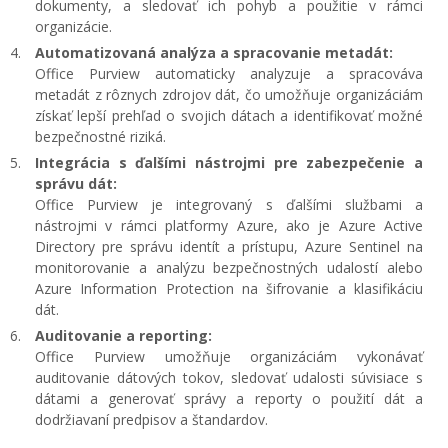
dokumenty, a sledovať ich pohyb a použitie v rámci
organizácie.
Automatizovaná analýza a spracovanie metadát:
Office Purview automaticky analyzuje a spracováva
metadát z rôznych zdrojov dát, čo umožňuje organizáciám
získať lepší prehľad o svojich dátach a identifikovať možné
bezpečnostné riziká.
Integrácia s ďalšími nástrojmi pre zabezpečenie a
správu dát:
Office Purview je integrovaný s ďalšími službami a
nástrojmi v rámci platformy Azure, ako je Azure Active
Directory pre správu identít a prístupu, Azure Sentinel na
monitorovanie a analýzu bezpečnostných udalostí alebo
Azure Information Protection na šifrovanie a klasifikáciu
dát.
Auditovanie a reporting:
Office Purview umožňuje organizáciám vykonávať
auditovanie dátových tokov, sledovať udalosti súvisiace s
dátami a generovať správy a reporty o použití dát a
dodržiavaní predpisov a štandardov.