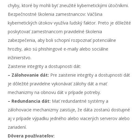
chyby, ktoré by mohli byť zneužité kybernetickými útočníkmi.
Bezpečnostné školenia zamestnancov: Väčšina
kybernetických útokov využíva ľudský faktor. Preto je dôležité
poskytovať zamestnancom pravidelné školenia
zabezpečenia, aby boli schopní rozpoznať potenciálne
hrozby, ako sú phishingové e-maily alebo sociálne
inžinierstvo.
Zaistenie integrity a dostupnosti dát:
– Zálohovanie dát:
Pre zaistenie integrity a dostupnosti dát
je dôležité pravidelne vykonávať zálohy dát a mať
mechanizmy na obnovu dát v prípade potreby.
– Redundancia dát:
Mať redundantné systémy a
zálohovacie mechanizmy zaisťuje, že dáta zostanú dostupné
aj v prípade výpadku jedného alebo viacerých serverov alebo
zariadení.
Dôvera používateľov: