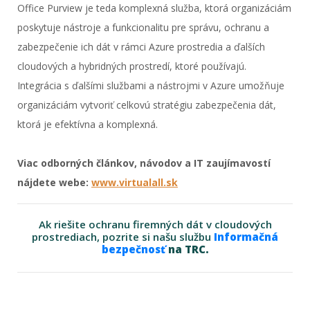
Office Purview je teda komplexná služba, ktorá organizáciám
poskytuje nástroje a funkcionalitu pre správu, ochranu a
zabezpečenie ich dát v rámci Azure prostredia a ďalších
cloudových a hybridných prostredí, ktoré používajú.
Integrácia s ďalšími službami a nástrojmi v Azure umožňuje
organizáciám vytvoriť celkovú stratégiu zabezpečenia dát,
ktorá je efektívna a komplexná.
Viac odborných článkov, návodov a IT zaujímavostí
nájdete webe:
www.virtualall.sk
Ak riešite ochranu firemných dát v cloudových
prostrediach, pozrite si našu službu
Informačná
bezpečnosť
na TRC.