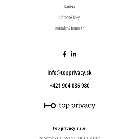
Kariéra
Užitočné linky
Kontaktný formulár
info@topprivacy.sk
+421 904 086 980
Top privacy s.r.o.
Robotnícka 11591/1J, 036 01 Martin