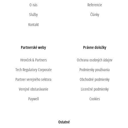
O nás
Referencie
Služby
Články
Kontakt
Partnerské weby
Právne doložky
Hronček & Partners
Ochrana osobných údajov
Tech Regulatory Corporate
Podmienky používania
Partner verejného sektora
Obchodné podmienky
Verejné obstarávanie
Licenčné podmienky
Paywell
Cookies
Ostatné