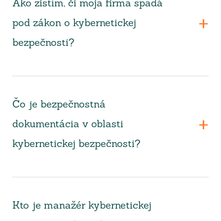
Ako zistím, či moja firma spadá
pod zákon o kybernetickej
bezpečnosti?
Čo je bezpečnostná
dokumentácia v oblasti
kybernetickej bezpečnosti?
Kto je manažér kybernetickej