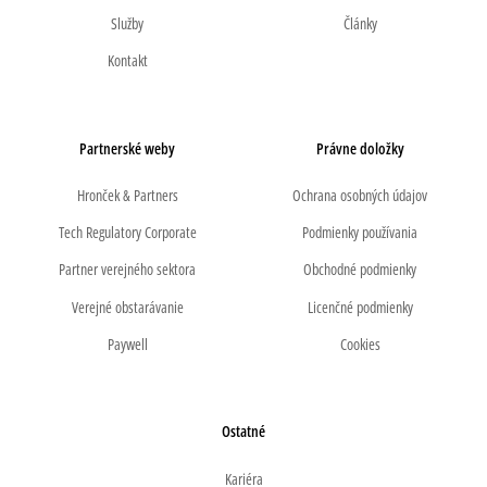
Služby
Články
Kontakt
Partnerské weby
Právne doložky
Hronček & Partners
Ochrana osobných údajov
Tech Regulatory Corporate
Podmienky používania
Partner verejného sektora
Obchodné podmienky
Verejné obstarávanie
Licenčné podmienky
Paywell
Cookies
Ostatné
Kariéra