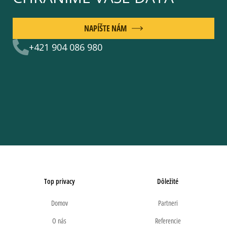
NAPÍŠTE NÁM
+421 904 086 980
Top privacy
Dôležité
Domov
Partneri
O nás
Referencie