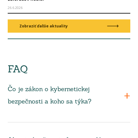
26.6.2026
Zobraziť ďalšie aktuality
FAQ
Čo je zákon o kybernetickej
bezpečnosti a koho sa týka?