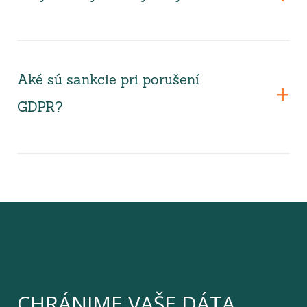
Aké sú sankcie pri porušení
GDPR?
CHRÁNIME VAŠE DÁTA