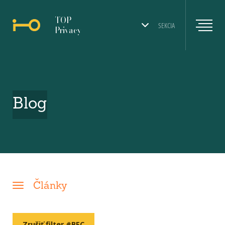
TOP
SEKCIA
Privacy
Blog
Články
Zrušiť filter #BEC