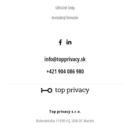
Užitočné linky
Kontaktný formulár
info@topprivacy.sk
+421 904 086 980
Top privacy s.r.o.
Robotnícka 11591/1J, 036 01 Martin