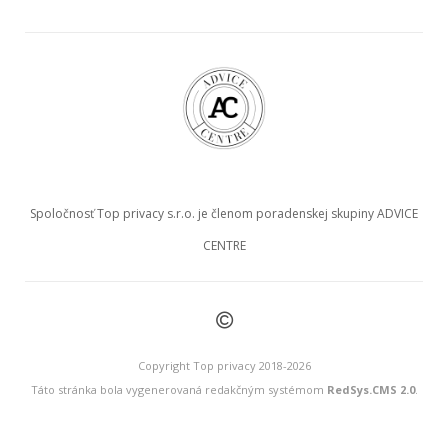
Spoločnosť Top privacy s.r.o. je členom poradenskej skupiny ADVICE
CENTRE
©
Copyright Top privacy 2018-2026
Táto stránka bola vygenerovaná redakčným systémom
RedSys.CMS 2.0
.