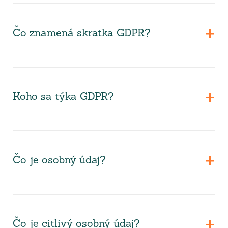
Čo znamená skratka GDPR?
Koho sa týka GDPR?
Čo je osobný údaj?
Čo je citlivý osobný údaj?