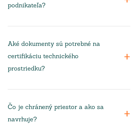
podnikateľa?
Aké dokumenty sú potrebné na
certifikáciu technického
prostriedku?
Čo je chránený priestor a ako sa
navrhuje?