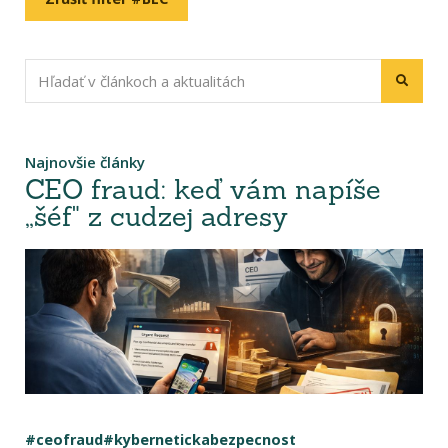
Najnovšie články
CEO fraud: keď vám napíše
„šéf" z cudzej adresy
#ceofraud
#kybernetickabezpecnost