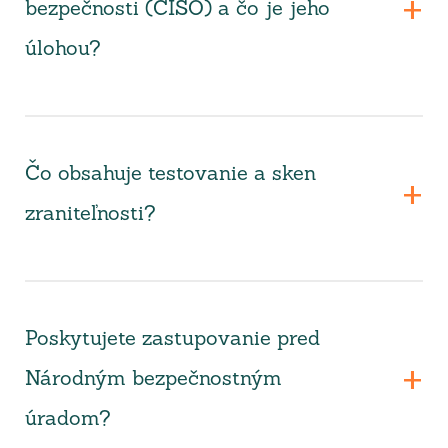
bezpečnosti (CISO) a čo je jeho
úlohou?
Čo obsahuje testovanie a sken
zraniteľnosti?
Poskytujete zastupovanie pred
Národným bezpečnostným
úradom?