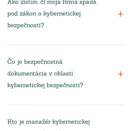
Ako zistím, či moja firma spadá
pod zákon o kybernetickej
bezpečnosti?
Čo je bezpečnostná
dokumentácia v oblasti
kybernetickej bezpečnosti?
Kto je manažér kybernetickej