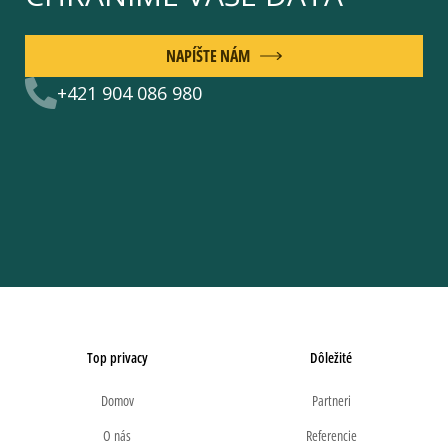
NAPÍŠTE NÁM
+421 904 086 980
Top privacy
Dôležité
Domov
Partneri
O nás
Referencie