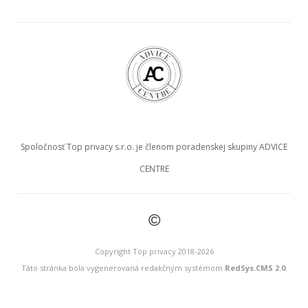
Spoločnosť Top privacy s.r.o. je členom poradenskej skupiny ADVICE
CENTRE
©
Copyright Top privacy 2018-2026
Táto stránka bola vygenerovaná redakčným systémom
RedSys.CMS 2.0
.