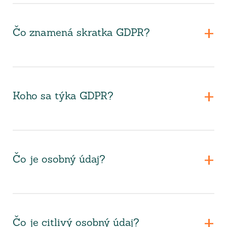
Čo znamená skratka GDPR?
Koho sa týka GDPR?
Čo je osobný údaj?
Čo je citlivý osobný údaj?