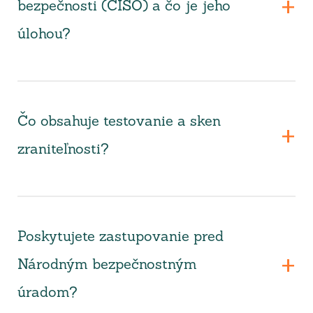
bezpečnosti (CISO) a čo je jeho
úlohou?
Čo obsahuje testovanie a sken
zraniteľnosti?
Poskytujete zastupovanie pred
Národným bezpečnostným
úradom?