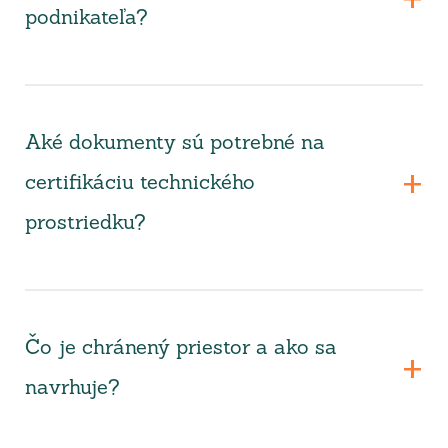
podnikateľa?
Aké dokumenty sú potrebné na
certifikáciu technického
prostriedku?
Čo je chránený priestor a ako sa
navrhuje?