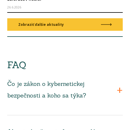
26.6.2026
Zobraziť ďalšie aktuality
FAQ
Čo je zákon o kybernetickej
bezpečnosti a koho sa týka?