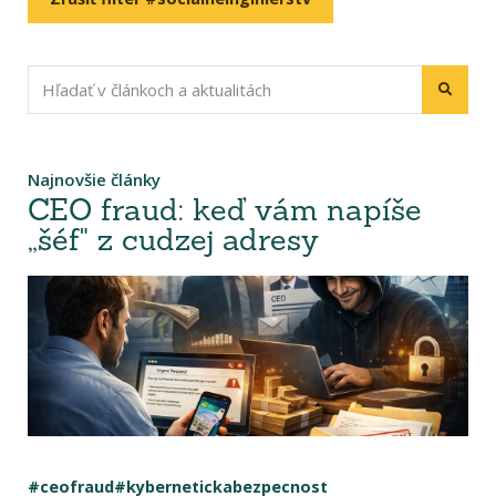
Najnovšie články
CEO fraud: keď vám napíše
„šéf" z cudzej adresy
#ceofraud
#kybernetickabezpecnost