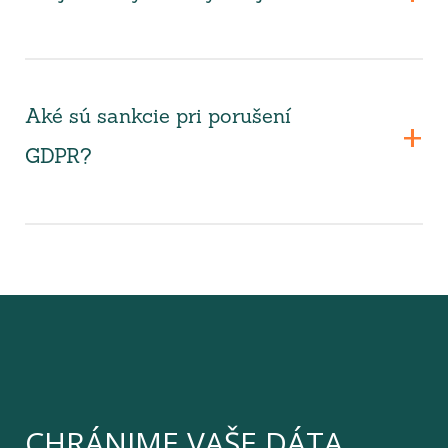
Aké sú sankcie pri porušení
GDPR?
CHRÁNIME VAŠE DÁTA