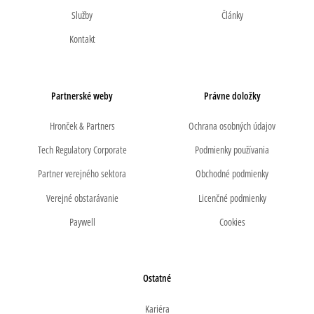
Služby
Články
Kontakt
Partnerské weby
Právne doložky
Hronček & Partners
Ochrana osobných údajov
Tech Regulatory Corporate
Podmienky používania
Partner verejného sektora
Obchodné podmienky
Verejné obstarávanie
Licenčné podmienky
Paywell
Cookies
Ostatné
Kariéra