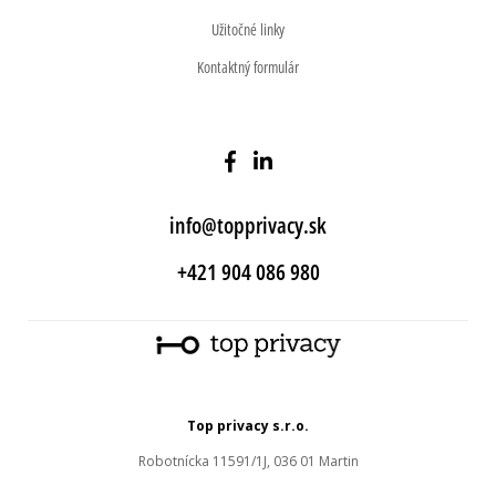
Užitočné linky
Kontaktný formulár
info@topprivacy.sk
+421 904 086 980
Top privacy s.r.o.
Robotnícka 11591/1J, 036 01 Martin