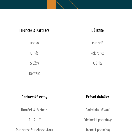
Hronček & Partners
Důležité
Domov
Partneři
O nás
Reference
Služby
Články
Kontakt
Partnerské weby
Právní doložky
Hronček & Partners
Podmínky užívání
T | R | C
Obchodní podmínky
Partner veřejného sektoru
Licenční podmínky