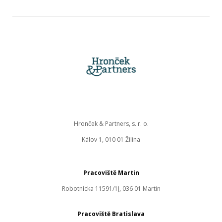
Hronček & Partners, s. r. o.
Kálov 1, 010 01 Žilina
Pracoviště Martin
Robotnícka 11591/1J, 036 01 Martin
Pracoviště Bratislava