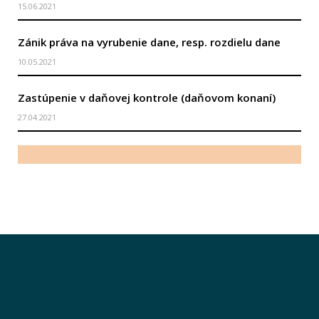
15.06.2021
Zánik práva na vyrubenie dane, resp. rozdielu dane
10.05.2021
Zastúpenie v daňovej kontrole (daňovom konaní)
27.04.2021