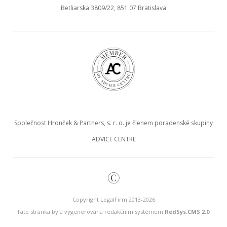
Betliarska 3809/22, 851 07 Bratislava
Společnost Hronček & Partners, s. r. o. je členem poradenské skupiny
ADVICE CENTRE
©
Copyright LegalFirm 2013-2026
Tato stránka byla vygenerována redakčním systémem
RedSys.CMS 2.0
.