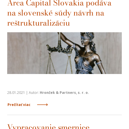
Arca Capital Slovakia podáva
na slovenské súdy návrh na
reštrukturalizáciu
28.01.2021 | Autor:
Hronček & Partners, s. r. o.
Prečítať viac
Vypracovanie smernice