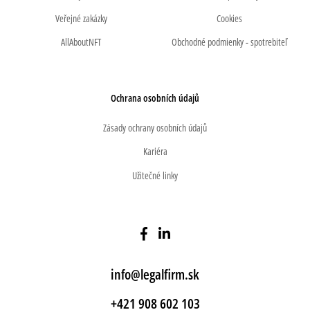
Veřejné zakázky
Cookies
AllAboutNFT
Obchodné podmienky - spotrebiteľ
Ochrana osobních údajů
Zásady ochrany osobních údajů
Kariéra
Užitečné linky
info@legalfirm.sk
+421 908 602 103