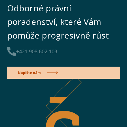
Odborné právní
poradenství, které Vám
pomůže progresivně růst
+421 908 602 103
Napište nám