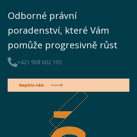
Odborné právní
poradenství, které Vám
pomůže progresivně růst
+421 908 602 103
Napište nám