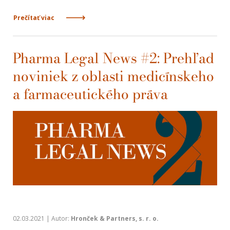
Prečítať viac
Pharma Legal News #2: Prehľad
noviniek z oblasti medicínskeho
a farmaceutického práva
02.03.2021 | Autor:
Hronček & Partners, s. r. o.