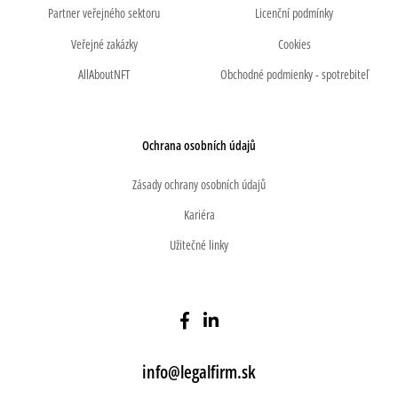
Partner veřejného sektoru
Licenční podmínky
Veřejné zakázky
Cookies
AllAboutNFT
Obchodné podmienky - spotrebiteľ
Ochrana osobních údajů
Zásady ochrany osobních údajů
Kariéra
Užitečné linky
info@legalfirm.sk