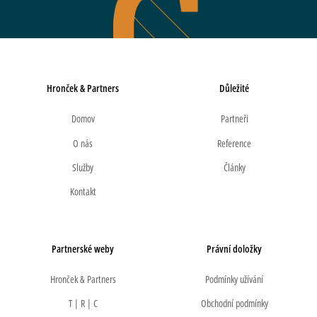
Hronček & Partners
Důležité
Domov
Partneři
O nás
Reference
Služby
Články
Kontakt
Partnerské weby
Právní doložky
Hronček & Partners
Podmínky užívání
T | R | C
Obchodní podmínky