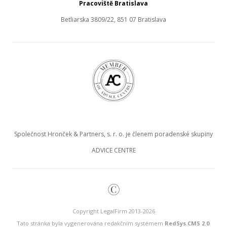
Pracoviště Bratislava
Betliarska 3809/22, 851 07 Bratislava
Společnost Hronček & Partners, s. r. o. je členem poradenské skupiny
ADVICE CENTRE
©
Copyright LegalFirm 2013-2026
Tato stránka byla vygenerována redakčním systémem
RedSys.CMS 2.0
.