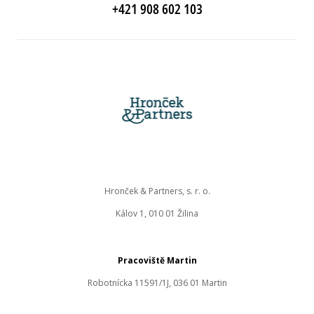
+421 908 602 103
Hronček & Partners, s. r. o.
Kálov 1, 010 01 Žilina
Pracoviště Martin
Robotnícka 11591/1J, 036 01 Martin