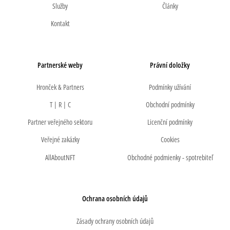
Služby
Články
Kontakt
Partnerské weby
Právní doložky
Hronček & Partners
Podmínky užívání
T | R | C
Obchodní podmínky
Partner veřejného sektoru
Licenční podmínky
Veřejné zakázky
Cookies
AllAboutNFT
Obchodné podmienky - spotrebiteľ
Ochrana osobních údajů
Zásady ochrany osobních údajů