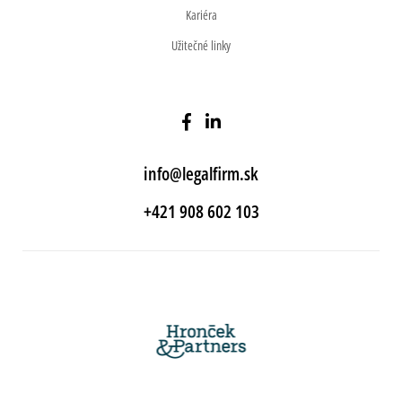
Kariéra
Užitečné linky
info@legalfirm.sk
+421 908 602 103