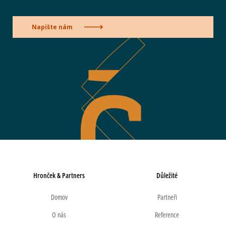
Napište nám
Hronček & Partners
Důležité
Domov
Partneři
O nás
Reference