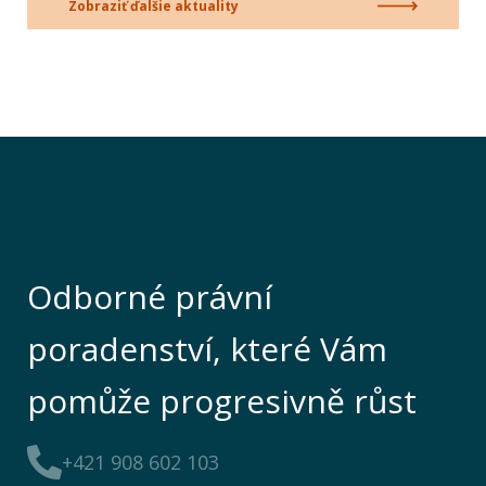
Zobraziť ďalšie aktuality
Odborné právní
poradenství, které Vám
pomůže progresivně růst
+421 908 602 103