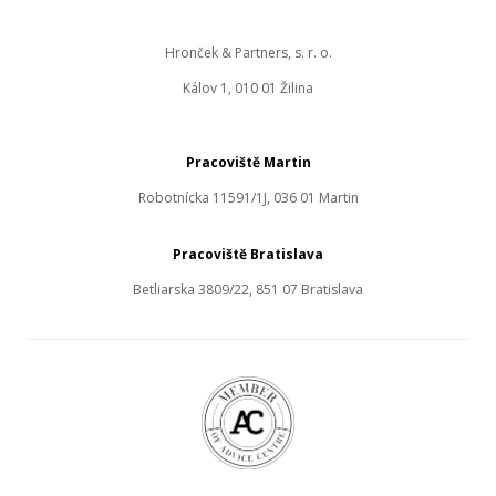
Hronček & Partners, s. r. o.
Kálov 1, 010 01 Žilina
Pracoviště Martin
Robotnícka 11591/1J, 036 01 Martin
Pracoviště Bratislava
Betliarska 3809/22, 851 07 Bratislava