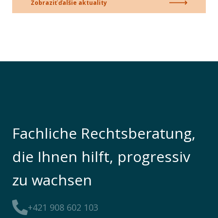
Zobraziť ďalšie aktuality
Fachliche Rechtsberatung,
die Ihnen hilft, progressiv
zu wachsen
+421 908 602 103