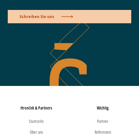
Schreiben Sie uns
Hronček & Partners
Wichtig
Startseite
Partner
Über uns
Referenzen