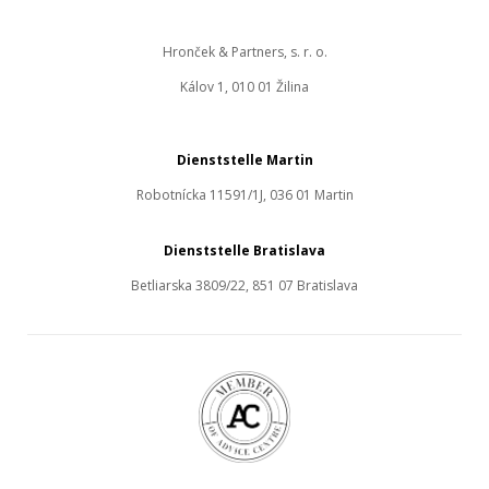
Hronček & Partners, s. r. o.
Kálov 1, 010 01 Žilina
Dienststelle Martin
Robotnícka 11591/1J, 036 01 Martin
Dienststelle Bratislava
Betliarska 3809/22, 851 07 Bratislava