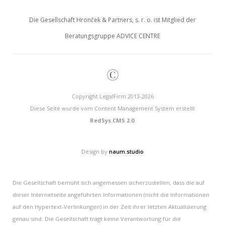
Die Gesellschaft Hronček & Partners, s. r. o. ist Mitglied der
Beratungsgruppe ADVICE CENTRE
©
Copyright LegalFirm 2013-2026
Diese Seite wurde vom Content Management System erstellt
RedSys.CMS 2.0
.
Design by
naum.studio
Die Gesellschaft bemüht sich angemessen sicherzustellen, dass die auf
dieser Internetseite angeführten Informationen (nicht die Informationen
auf den Hypertext-Verlinkungen) in der Zeit ihrer letzten Aktualisierung
genau sind. Die Gesellschaft trägt keine Verantwortung für die