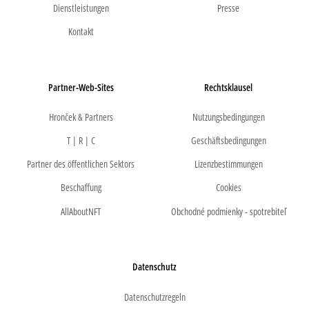
Dienstleistungen
Presse
Kontakt
Partner-Web-Sites
Rechtsklausel
Hronček & Partners
Nutzungsbedingungen
T | R | C
Geschäftsbedingungen
Partner des öffentlichen Sektors
Lizenzbestimmungen
Beschaffung
Cookies
AllAboutNFT
Obchodné podmienky - spotrebiteľ
Datenschutz
Datenschutzregeln