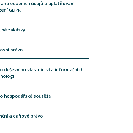
ana osobních údajů a uplatňování
zení GDPR
jné zakázky
ovní právo
o duševního vlastnictví a informačních
nologií
vo hospodářské soutěže
nční a daňové právo