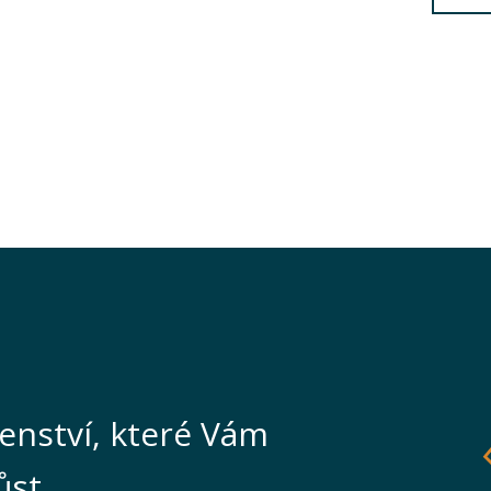
enství, které Vám
ůst