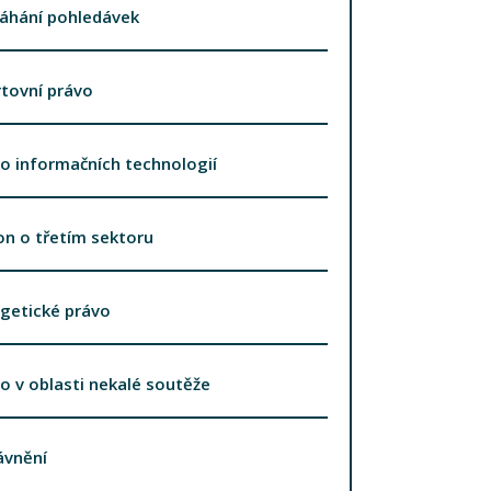
áhání pohledávek
tovní právo
o informačních technologií
n o třetím sektoru
getické právo
o v oblasti nekalé soutěže
ávnění