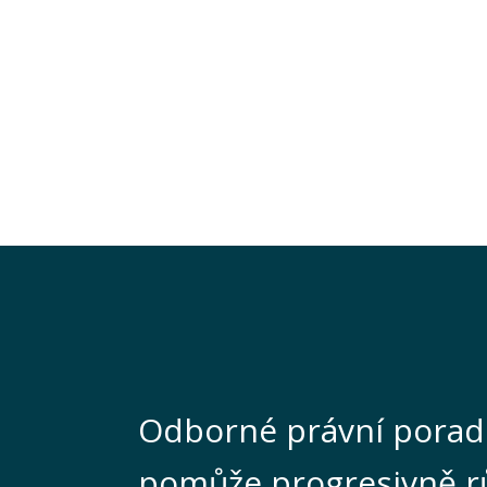
Odborné právní porad
pomůže progresivně r