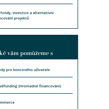
fondy, investice a alternativní
ncování projektů
ké vám pomůžeme s
dy pro koncového uživatele
wdfunding (Hromadné financování)
ommerce