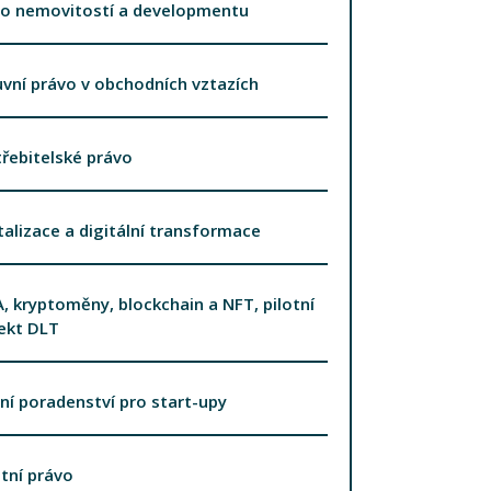
vo nemovitostí a developmentu
vní právo v obchodních vztazích
řebitelské právo
talizace a digitální transformace
, kryptoměny, blockchain a NFT, pilotní
ekt DLT
ní poradenství pro start-upy
tní právo