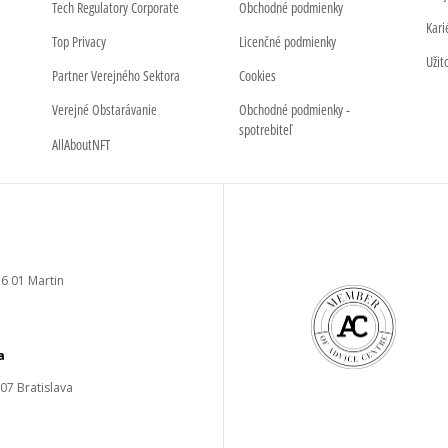
Tech Regulatory Corporate
Obchodné podmienky
Kari
Top Privacy
Licenčné podmienky
Užit
Partner Verejného Sektora
Cookies
Verejné Obstarávanie
Obchodné podmienky -
spotrebiteľ
AllAboutNFT
6 01 Martin
a
 07 Bratislava