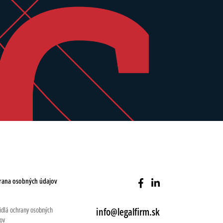
rana osobných údajov
idlá ochrany osobných
info@legalfirm.sk
ov