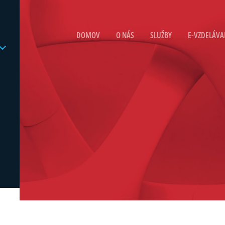
DOMOV
O NÁS
SLUŽBY
E-VZDELÁVA