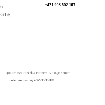
+421 908 602 103
éra
očné linky
Spoločnosť Hronček & Partners, s. r. o. je členom
poradenskej skupiny ADVICE CENTRE