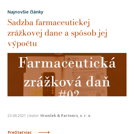
Najnovšie články
Sadzba farmaceutickej
zrážkovej dane a spôsob jej
výpočtu
23.06.2021 |Autor:
Hronček & Partners, s. r. o.
Prečítať viac