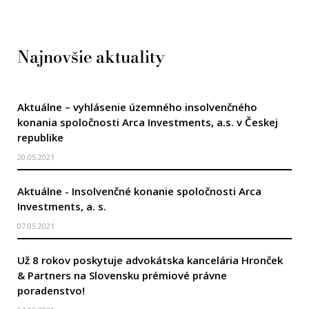
Najnovšie aktuality
Aktuálne – vyhlásenie územného insolvenčného
konania spoločnosti Arca Investments, a.s. v Českej
republike
20.05.2021
Aktuálne - Insolvenčné konanie spoločnosti Arca
Investments, a. s.
07.05.2021
Už 8 rokov poskytuje advokátska kancelária Hronček
& Partners na Slovensku prémiové právne
poradenstvo!