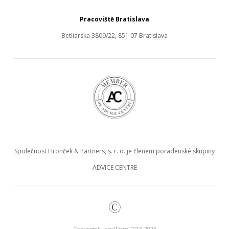
Pracoviště Bratislava
Betliarska 3809/22, 851 07 Bratislava
Společnost Hronček & Partners, s. r. o. je členem poradenské skupiny
ADVICE CENTRE
©
Copyright LegalFirm 2013-2026