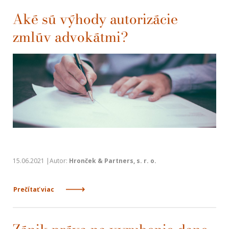
Aké sú výhody autorizácie
zmlúv advokátmi?
15.06.2021 |Autor:
Hronček & Partners, s. r. o.
Prečítať viac