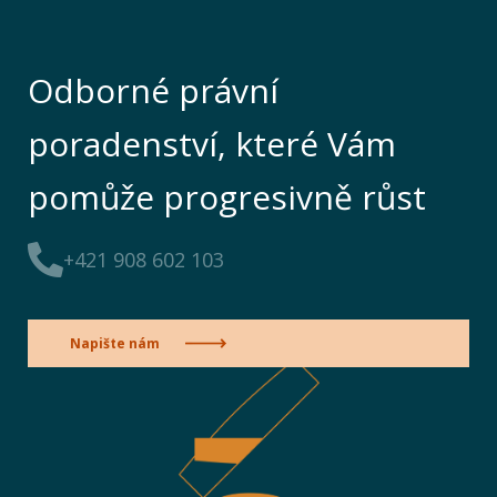
Odborné právní
poradenství, které Vám
pomůže progresivně růst
+421 908 602 103
Napište nám