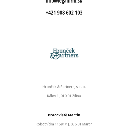
info@legalfirm.sk
+421 908 602 103
Hronček & Partners, s. r. o.
Kálov 1, 010 01 Žilina
Pracoviště Martin
Robotnícka 11591/1J, 036 01 Martin