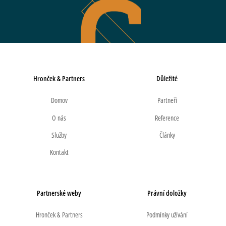
Hronček & Partners
Důležité
Domov
Partneři
O nás
Reference
Služby
Články
Kontakt
Partnerské weby
Právní doložky
Hronček & Partners
Podmínky užívání