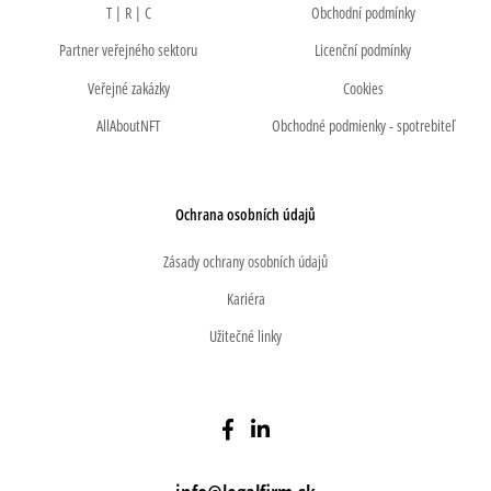
T | R | C
Obchodní podmínky
Partner veřejného sektoru
Licenční podmínky
Veřejné zakázky
Cookies
AllAboutNFT
Obchodné podmienky - spotrebiteľ
Ochrana osobních údajů
Zásady ochrany osobních údajů
Kariéra
Užitečné linky