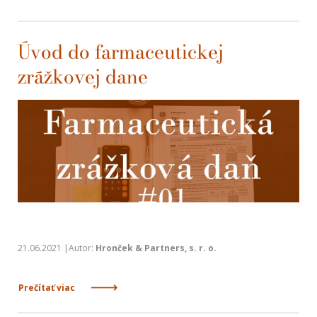
Úvod do farmaceutickej
zrážkovej dane
21.06.2021 |Autor:
Hronček & Partners, s. r. o.
Prečítať viac