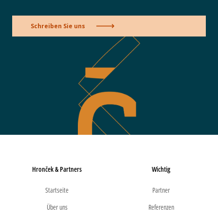
Schreiben Sie uns
Hronček & Partners
Wichtig
Startseite
Partner
Über uns
Referenzen