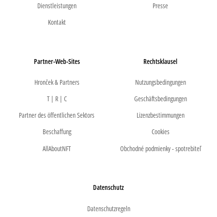
Dienstleistungen
Presse
Kontakt
Partner-Web-Sites
Rechtsklausel
Hronček & Partners
Nutzungsbedingungen
T | R | C
Geschäftsbedingungen
Partner des öffentlichen Sektors
Lizenzbestimmungen
Beschaffung
Cookies
AllAboutNFT
Obchodné podmienky - spotrebiteľ
Datenschutz
Datenschutzregeln