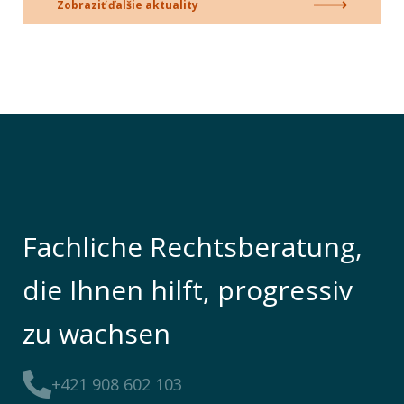
Zobraziť ďalšie aktuality
Fachliche Rechtsberatung,
die Ihnen hilft, progressiv
zu wachsen
+421 908 602 103