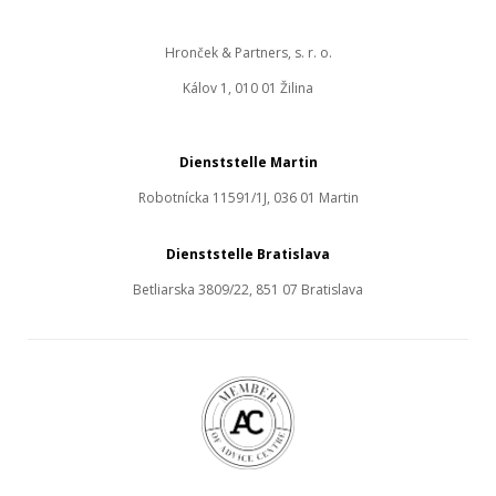
Hronček & Partners, s. r. o.
Kálov 1, 010 01 Žilina
Dienststelle Martin
Robotnícka 11591/1J, 036 01 Martin
Dienststelle Bratislava
Betliarska 3809/22, 851 07 Bratislava