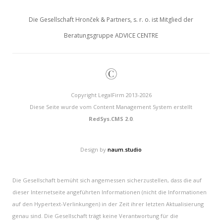
Die Gesellschaft Hronček & Partners, s. r. o. ist Mitglied der
Beratungsgruppe ADVICE CENTRE
©
Copyright LegalFirm 2013-2026
Diese Seite wurde vom Content Management System erstellt
RedSys.CMS 2.0
.
Design by
naum.studio
Die Gesellschaft bemüht sich angemessen sicherzustellen, dass die auf
dieser Internetseite angeführten Informationen (nicht die Informationen
auf den Hypertext-Verlinkungen) in der Zeit ihrer letzten Aktualisierung
genau sind. Die Gesellschaft trägt keine Verantwortung für die