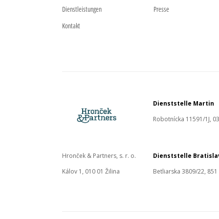
Dienstleistungen
Presse
Kontakt
Dienststelle Martin
Robotnícka 11591/1J, 03
Hronček & Partners, s. r. o.
Dienststelle Bratisl
Kálov 1, 010 01 Žilina
Betliarska 3809/22, 851