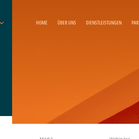
HOME
ÜBER UNS
DIENSTLEISTUNGEN
PAR
Médiá
Webináre