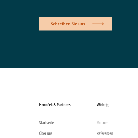
Schreiben Sie uns
Hronček & Partners
Wichtig
Startseite
Partner
Über uns
Referenzen