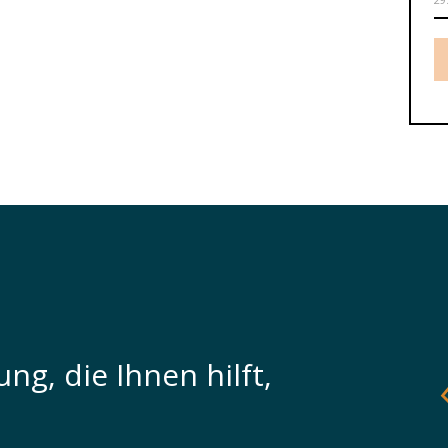
ng, die Ihnen hilft,
n