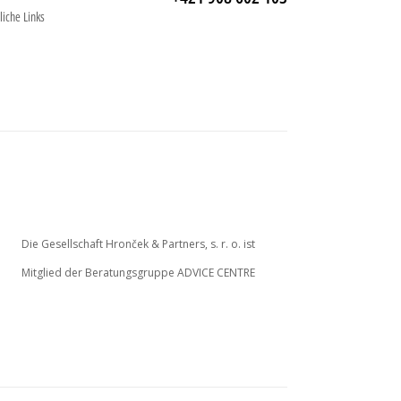
liche Links
Die Gesellschaft Hronček & Partners, s. r. o. ist
Mitglied der Beratungsgruppe ADVICE CENTRE