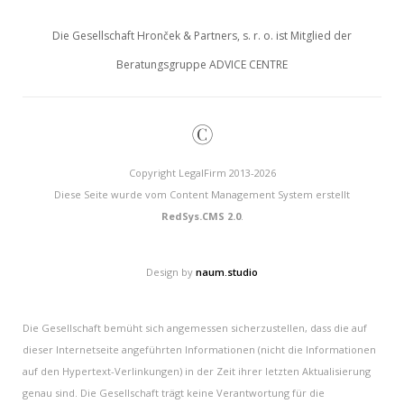
Die Gesellschaft Hronček & Partners, s. r. o. ist Mitglied der
Beratungsgruppe ADVICE CENTRE
©
Copyright LegalFirm 2013-2026
Diese Seite wurde vom Content Management System erstellt
RedSys.CMS 2.0
.
Design by
naum.studio
Die Gesellschaft bemüht sich angemessen sicherzustellen, dass die auf
dieser Internetseite angeführten Informationen (nicht die Informationen
auf den Hypertext-Verlinkungen) in der Zeit ihrer letzten Aktualisierung
genau sind. Die Gesellschaft trägt keine Verantwortung für die