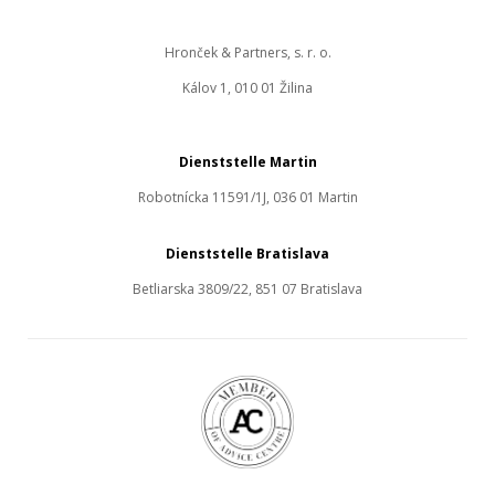
Hronček & Partners, s. r. o.
Kálov 1, 010 01 Žilina
Dienststelle Martin
Robotnícka 11591/1J, 036 01 Martin
Dienststelle Bratislava
Betliarska 3809/22, 851 07 Bratislava