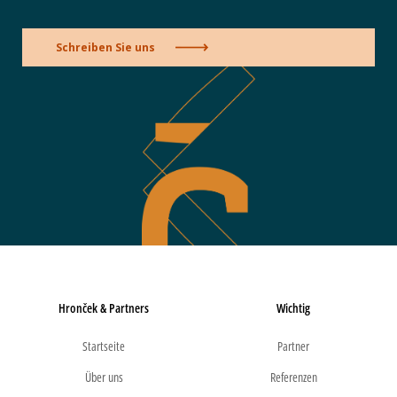
Schreiben Sie uns
Hronček & Partners
Wichtig
Startseite
Partner
Über uns
Referenzen