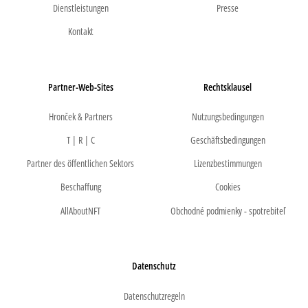
Dienstleistungen
Presse
Kontakt
Partner-Web-Sites
Rechtsklausel
Hronček & Partners
Nutzungsbedingungen
T | R | C
Geschäftsbedingungen
Partner des öffentlichen Sektors
Lizenzbestimmungen
Beschaffung
Cookies
AllAboutNFT
Obchodné podmienky - spotrebiteľ
Datenschutz
Datenschutzregeln