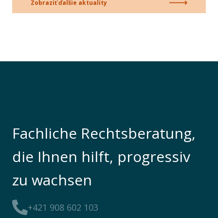
Zobraziť ďalšie aktuality
Fachliche Rechtsberatung,
die Ihnen hilft, progressiv
zu wachsen
+421 908 602 103