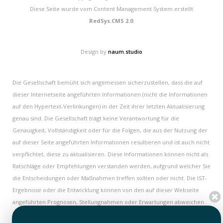
Diese Seite wurde vom Content Management System erstellt
RedSys.CMS 2.0
.
Design by
naum.studio
Die Gesellschaft bemüht sich angemessen sicherzustellen, dass die auf
dieser Internetseite angeführten Informationen (nicht die Informationen
auf den Hypertext-Verlinkungen) in der Zeit ihrer letzten Aktualisierung
genau sind. Die Gesellschaft trägt keine Verantwortung für die
Genauigkeit, Vollständigkeit oder für die Folgen, die aus der Nutzung der
auf dieser Seite angeführten Informationen resultieren und ist auch nicht
verpflichtet, diese zu aktualisieren. Diese Informationen können nicht als
Ratschläge oder Empfehlungen verstanden werden, aufgrund welcher Sie
die Entscheidungen oder Maßnahmen treffen sollten oder nicht. Die IST-
Ergebnisse oder die Entwicklung können von den auf dieser Webseite
angeführten Prognosen, Stellungnahmen oder Erwartungen abweichen.
Einige Informationen auf dieser Internetseite haben einen historischen