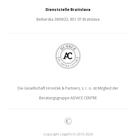
Dienststelle Bratislava
Betliarska 3809/22, 851 07 Bratislava
Die Gesellschaft Hronček & Partners, s. r. o. ist Mitglied der
Beratungsgruppe ADVICE CENTRE
©
Copyright LegalFirm 2013-2026