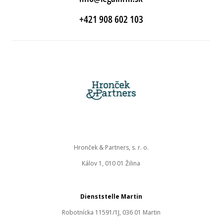
+421 908 602 103
Hronček & Partners, s. r. o.
Kálov 1, 010 01 Žilina
Dienststelle Martin
Robotnícka 11591/1J, 036 01 Martin