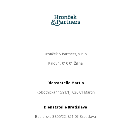
Hronček & Partners, s. r. o.
Kálov 1, 010 01 Žilina
Dienststelle Martin
Robotnícka 11591/1J, 036 01 Martin
Dienststelle Bratislava
Betliarska 3809/22, 851 07 Bratislava