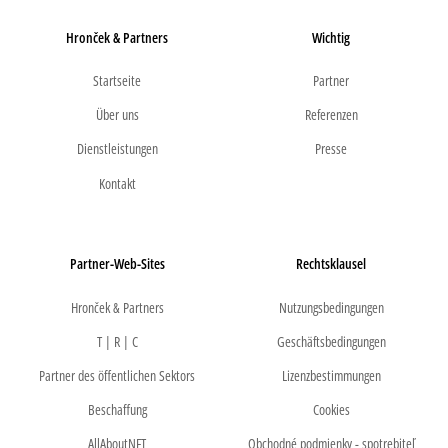
Hronček & Partners
Wichtig
Startseite
Partner
Über uns
Referenzen
Dienstleistungen
Presse
Kontakt
Partner-Web-Sites
Rechtsklausel
Hronček & Partners
Nutzungsbedingungen
T | R | C
Geschäftsbedingungen
Partner des öffentlichen Sektors
Lizenzbestimmungen
Beschaffung
Cookies
AllAboutNFT
Obchodné podmienky - spotrebiteľ