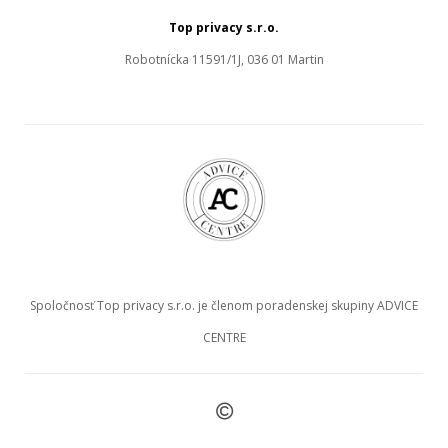
Top privacy s.r.o.
Robotnícka 11591/1J, 036 01 Martin
Spoločnosť Top privacy s.r.o. je členom poradenskej skupiny ADVICE
CENTRE
©