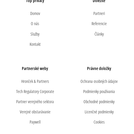
Top privacy
Dôležité
Domov
Partneri
O nás
Referencie
Služby
Články
Kontakt
Partnerské weby
Právne doložky
Hronček & Partners
Ochrana osobných údajov
Tech Regulatory Corporate
Podmienky používania
Partner verejného sektora
Obchodné podmienky
Verejné obstarávanie
Licenčné podmienky
Paywell
Cookies