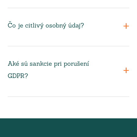
Čo je citlivý osobný údaj?
Aké sú sankcie pri porušení
GDPR?