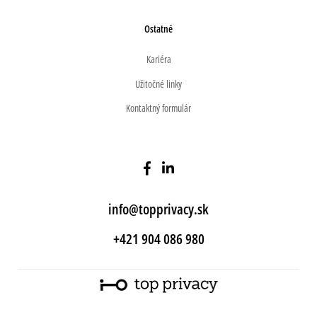
Ostatné
Kariéra
Užitočné linky
Kontaktný formulár
info@topprivacy.sk
+421 904 086 980