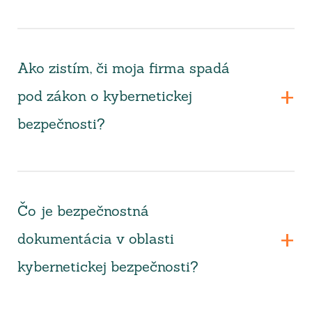
Ako zistím, či moja firma spadá
pod zákon o kybernetickej
bezpečnosti?
Čo je bezpečnostná
dokumentácia v oblasti
kybernetickej bezpečnosti?