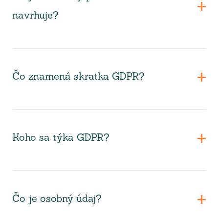
navrhuje?
Čo znamená skratka GDPR?
Koho sa týka GDPR?
Čo je osobný údaj?