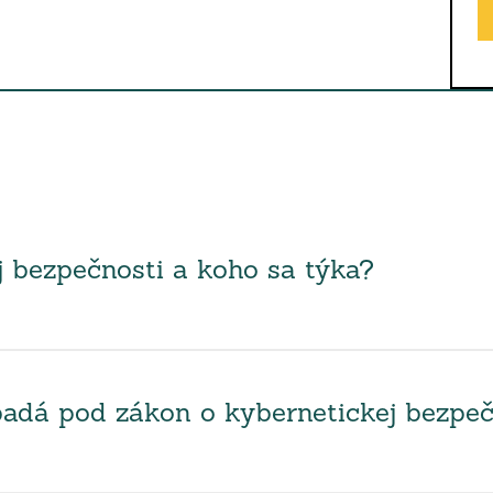
j bezpečnosti a koho sa týka?
spadá pod zákon o kybernetickej bezpeč