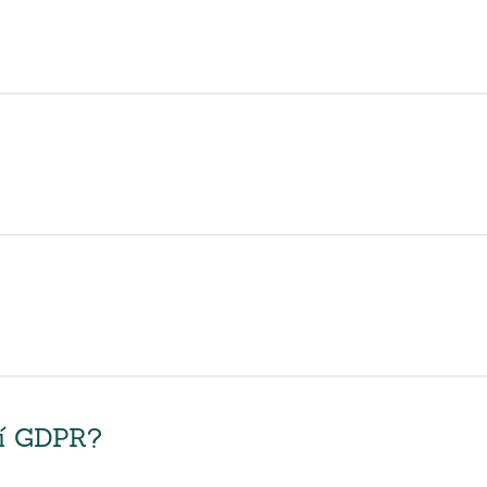
ní GDPR?