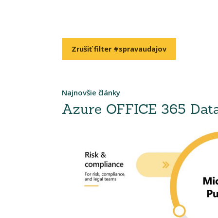
Zrušiť filter #spravaudajov
Najnovšie články
Azure OFFICE 365 Data 