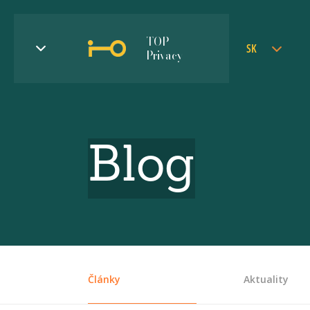
TOP
SK
Privacy
Blog
Články
Aktuality