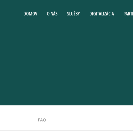
DOMOV
O NÁS
SLUŽBY
DIGITALIZÁCIA
PART
FAQ