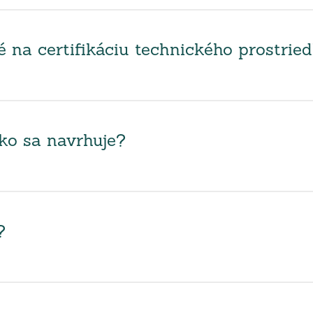
na certifikáciu technického prostrie
ako sa navrhuje?
?