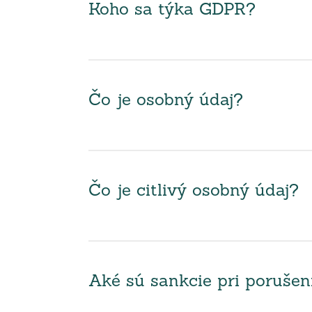
Koho sa týka GDPR?
Čo je osobný údaj?
Čo je citlivý osobný údaj?
Aké sú sankcie pri poruše