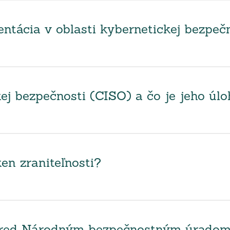
tácia v oblasti kybernetickej bezpeč
ej bezpečnosti (CISO) a čo je jeho úl
en zraniteľnosti?