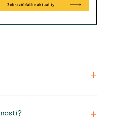
Zobraziť ďalšie aktuality
nosti?