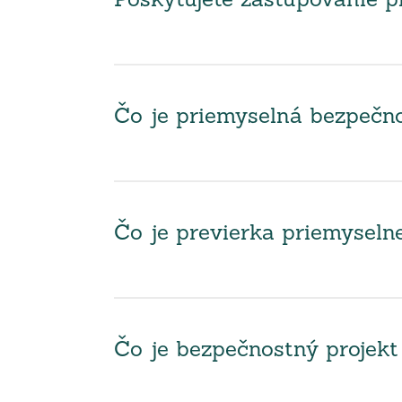
Poskytujete zastupovanie
Čo je priemyselná bezpečno
Čo je previerka priemyseln
Čo je bezpečnostný projekt