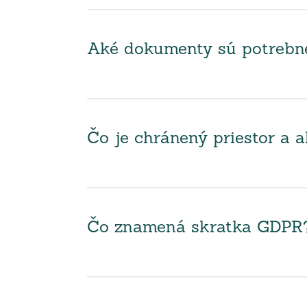
Aké dokumenty sú potrebné 
Čo je chránený priestor a 
Čo znamená skratka GDPR