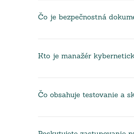
Čo je bezpečnostná dokumen
Kto je manažér kybernetick
Čo obsahuje testovanie a sk