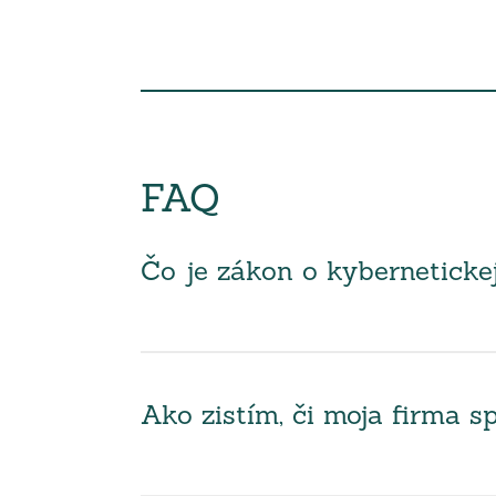
FAQ
Čo je zákon o kyberneticke
Ako zistím, či moja firma 