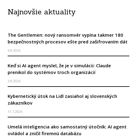
Najnovšie aktuality
The Gentlemen: nový ransomvér vypína takmer 180
bezpečnostných procesov ešte pred zašifrovaním dát
6.8.2026
Keď si AI agent myslel, že je v simulácii: Claude
prenikol do systémov troch organizácií
3.8.2026
Kybernetický útok na Lidl zasiahol aj slovenských
zákazníkov
11.7.2026
Umelá inteligencia ako samostatný útočník: AI agent
ovládol a zničil firemnú databázu