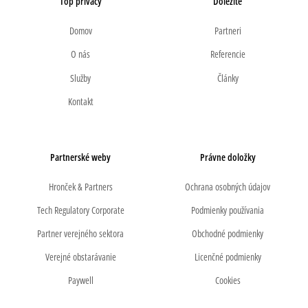
Top privacy
Dôležité
Domov
Partneri
O nás
Referencie
Služby
Články
Kontakt
Partnerské weby
Právne doložky
Hronček & Partners
Ochrana osobných údajov
Tech Regulatory Corporate
Podmienky používania
Partner verejného sektora
Obchodné podmienky
Verejné obstarávanie
Licenčné podmienky
Paywell
Cookies