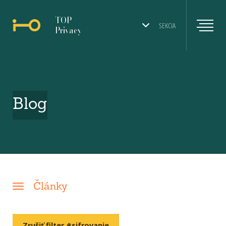
TOP
SEKCIA
Privacy
Blog
Články
Zrušiť filter #sifrovanie