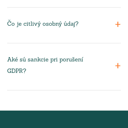
Čo je citlivý osobný údaj?
Aké sú sankcie pri porušení
GDPR?