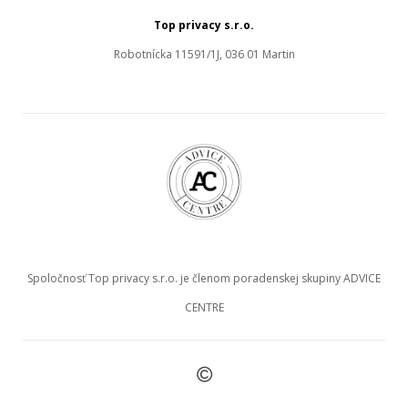
Top privacy s.r.o.
Robotnícka 11591/1J, 036 01 Martin
Spoločnosť Top privacy s.r.o. je členom poradenskej skupiny ADVICE
CENTRE
©