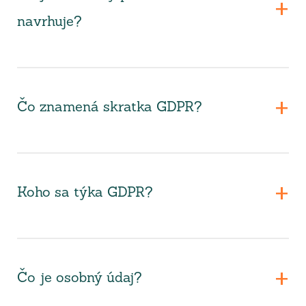
navrhuje?
Čo znamená skratka GDPR?
Koho sa týka GDPR?
Čo je osobný údaj?