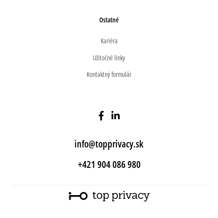
Ostatné
Kariéra
Užitočné linky
Kontaktný formulár
info@topprivacy.sk
+421 904 086 980