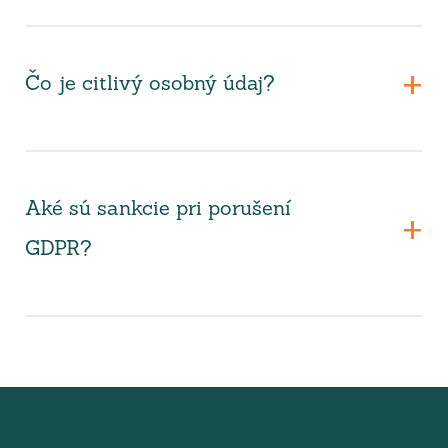
Čo je citlivý osobný údaj?
Aké sú sankcie pri porušení
GDPR?