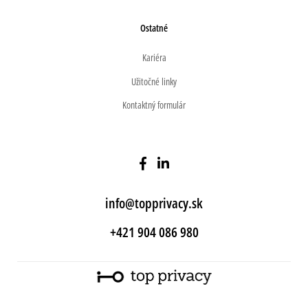
Ostatné
Kariéra
Užitočné linky
Kontaktný formulár
info@topprivacy.sk
+421 904 086 980