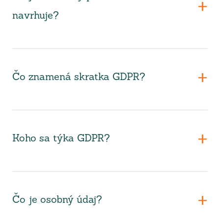
navrhuje?
Čo znamená skratka GDPR?
Koho sa týka GDPR?
Čo je osobný údaj?