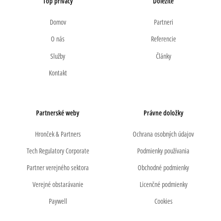
Top privacy
Dôležité
Domov
Partneri
O nás
Referencie
Služby
Články
Kontakt
Partnerské weby
Právne doložky
Hronček & Partners
Ochrana osobných údajov
Tech Regulatory Corporate
Podmienky používania
Partner verejného sektora
Obchodné podmienky
Verejné obstarávanie
Licenčné podmienky
Paywell
Cookies