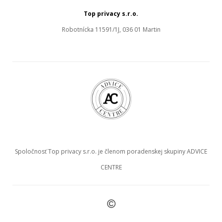
Top privacy s.r.o.
Robotnícka 11591/1J, 036 01 Martin
Spoločnosť Top privacy s.r.o. je členom poradenskej skupiny ADVICE
CENTRE
©