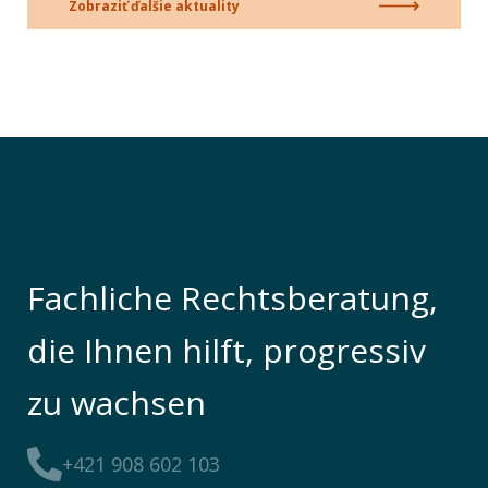
Zobraziť ďalšie aktuality
Fachliche Rechtsberatung,
die Ihnen hilft, progressiv
zu wachsen
+421 908 602 103