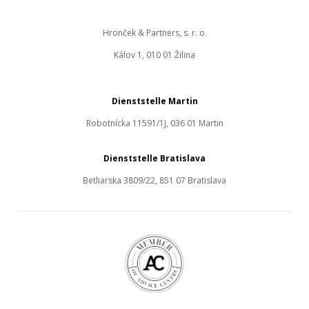
Hronček & Partners, s. r. o.
Kálov 1, 010 01 Žilina
Dienststelle Martin
Robotnícka 11591/1J, 036 01 Martin
Dienststelle Bratislava
Betliarska 3809/22, 851 07 Bratislava