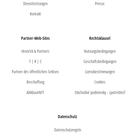
Dienstleistungen
Presse
Kontakt
Partner-Web-Sites
Rechtsklausel
Hronček & Partners
Nutzungsbedingungen
T | R | C
Geschäftsbedingungen
Partner des öffentlichen Sektors
Lizenzbestimmungen
Beschaffung
Cookies
AllAboutNFT
Obchodné podmienky - spotrebiteľ
Datenschutz
Datenschutzregeln