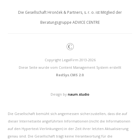
Die Gesellschaft Hronček & Partners, s. r. o. ist Mitglied der
Beratungsgruppe ADVICE CENTRE
©
Copyright LegalFirm 2013-2026
Diese Seite wurde vom Content Management System erstellt
RedSys.CMS 2.0
.
Design by
naum.studio
Die Gesellschaft bemüht sich angemessen sicherzustellen, dass die auf
dieser Internetseite angeführten Informationen (nicht die Informationen
auf den Hypertext-Verlinkungen) in der Zeit ihrer letzten Aktualisierung
genau sind. Die Gesellschaft trägt keine Verantwortung für die