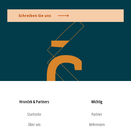
Schreiben Sie uns
Hronček & Partners
Wichtig
Startseite
Partner
Über uns
Referenzen